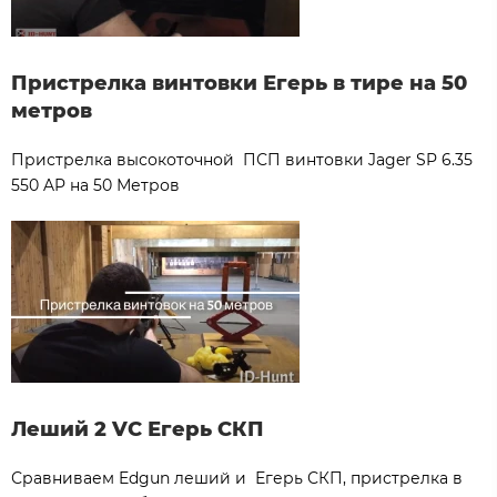
Пристрелка винтовки Егерь в тире на 50
метров
Пристрелка высокоточной ПСП винтовки Jager SP 6.35
550 AP на 50 Метров
Леший 2 VC Егерь СКП
Сравниваем Edgun леший и Егерь СКП, пристрелка в