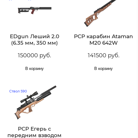
EDgun Леший 2.0
PCP карабин Ataman
(6.35 мм, 350 мм)
М20 642W
150000 руб.
141500 руб.
В корзину
В корзину
Ствол 590
PCP Егерь с
передним взводом