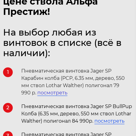
цене ствола Альфа
Престиж!
На выбор любая из
винтовок в списке (всё в
наличии):
Пневматическая винтовка Jager SP
1
Карабин колба (PCP, 6.35 мм, дерево, 550
мм ствол Lothar Walther) полигонал 79
990 р.
посмотреть
Пневматическая винтовка Jager SP BullPup
2
Колба (6.35 мм, дерево, 550 мм ствол Lothar
Walther) полигонал 84 990р.
посмотреть
Пневматическая винтовка Jager SP
3