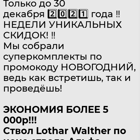
Только до 30
декабря 2️⃣0️⃣2️⃣1️⃣ года ‼️
НЕДЕЛИ УНИКАЛЬНЫХ
СКИДОК! ‼️
Мы собрали
суперкомплекты по
промокоду НОВОГОДНИЙ,
ведь как встретишь, так и
проведёшь!
ЭКОНОМИЯ БОЛЕЕ
5
000
р!!!
Ствол Lothar Walther по