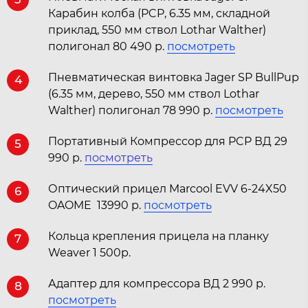
Карабин колба (PCP, 6.35 мм, складной
приклад, 550 мм ствол Lothar Walther)
полигонал 80 490 р.
посмотреть
Пневматическая винтовка Jager SP BullPup
4
(6.35 мм, дерево, 550 мм ствол Lothar
Walther) полигонал 78 990 р.
посмотреть
Портативный Компрессор для PCP ВД 29
5
990 р.
посмотреть
Оптический прицел Marcool EVV 6-24X50
6
OAOME 13990 р.
посмотреть
Кольца крепления прицела на планку
7
Weaver 1 500р.
Адаптер для компрессора ВД 2 990 р.
8
посмотреть