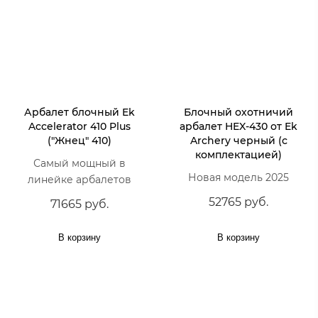
Арбалет блочный Ek
Блочный охотничий
Accelerator 410 Plus
арбалет HEX-430 от Ek
("Жнец" 410)
Archery черный (с
комплектацией)
Самый мощный в
Новая модель 2025
линейке арбалетов
52765 руб.
71665 руб.
В корзину
В корзину