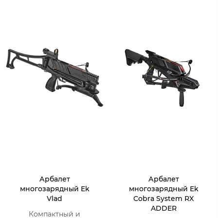
Арбалет
Арбалет
многозарядный Ek
многозарядный Ek
Vlad
Cobra System RX
ADDER
Компактный и