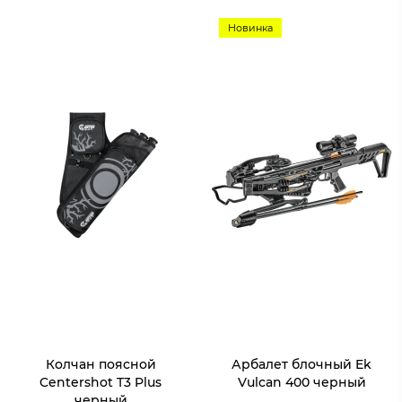
Новинка
Колчан поясной
Арбалет блочный Ek
Centershot T3 Plus
Vulcan 400 черный
черный