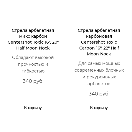
Стрела арбалетная
Стрела арбалетная
микс карбон
карбоновая
Centershot Toxic 16", 20"
Centershot Toxic
Half Moon Nock
Carbon 16", 22" Half
Moon Nock
Обладают высокой
Для самых мощных
прочностью и
современных блочных
гибкостью
и рекурсивных
340 руб.
арбалетов
340 руб.
В корзину
В корзину