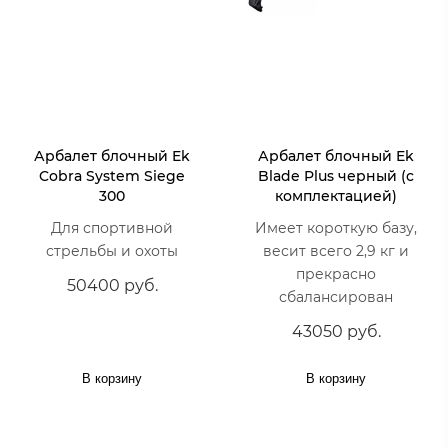
Арбалет блочный Ek
Арбалет блочный Ek
Cobra System Siege
Blade Plus черный (c
300
комплектацией)
Для спортивной
Имеет короткую базу,
стрельбы и охоты
весит всего 2,9 кг и
прекрасно
50400 руб.
сбалансирован
43050 руб.
В корзину
В корзину