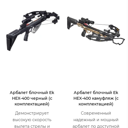
Арбалет блочный Ek
Арбалет блочный Ek
HEX-400 черный (с
HEX-400 камуфляж (с
комплектацией)
комплектацией)
Демонстрирует
Современный
высокую скорость
надежный и мощный
вылета стрелы и
арбалет по доступной