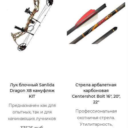
Лук блочный Sanlida
Стрела арбалетная
Dragon X8 камуфляж
карбоновая
KIT
Centershot Bolt 16", 20",
22"
Предназначен как для
Профессиональная
опытных, так и для
охотничья стрела.
начинающих лучников
Утилитарность,