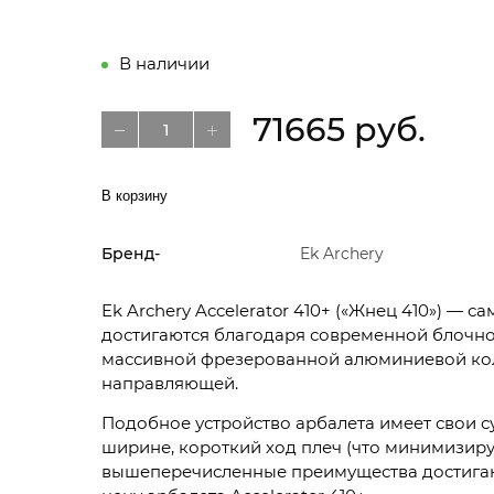
В наличии
71665 руб.
В корзину
Бренд-
Ek Archery
Ek Archery Accelerator 410+ («Жнец 410») —
достигаются благодаря современной блочной
массивной фрезерованной алюминиевой коло
направляющей.
Подобное устройство арбалета имеет свои с
ширине, короткий ход плеч (что минимизиру
вышеперечисленные преимущества достигают