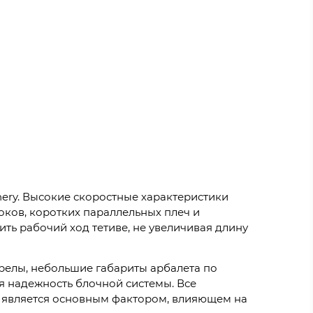
chery. Высокие скоростные характеристики
оков, коротких параллельных плеч и
ь рабочий ход тетиве, не увеличивая длину
релы, небольшие габариты арбалета по
я надежность блочной системы. Все
я является основным фактором, влияющем на