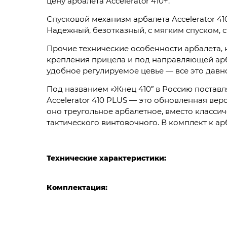
цену арбалета Accelerator 410+.
Спусковой механизм арбалета Accelerator 41
Надежный, безотказный, с мягким спуском, 
Прочие технические особенности арбалета, н
крепления прицела и под направляющей арб
удобное регулируемое цевье — все это давн
Под названием «Жнец 410″ в Россию поставл
Accelerator 410 PLUS — это обновленная вер
оно треугольное арбалетное, вместо класс
тактического винтовочного. В комплект к ар
Технические характеристики:
Комплектация: