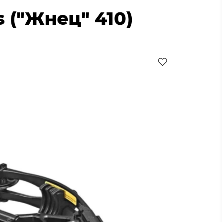
 ("Жнец" 410)