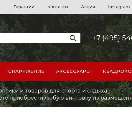
а
Гарантии
Контакты
Акция
Instagram
+7 (495) 5
СНАРЯЖЕНИЕ
АКСЕССУАРЫ
КВАДРОКО
птики и товаров для спорта и отдыха
ете приобрести любую винтовку из размещенн