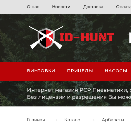
О нас
Новости
Доставка
Оплат
ВИНТОВКИ
ПРИЦЕЛЫ
НАСОСЫ
Интернет магазин PCP Пневматики, о
Без лицензии и разрешения Вы мож
Главная
Каталог
Арбалеты