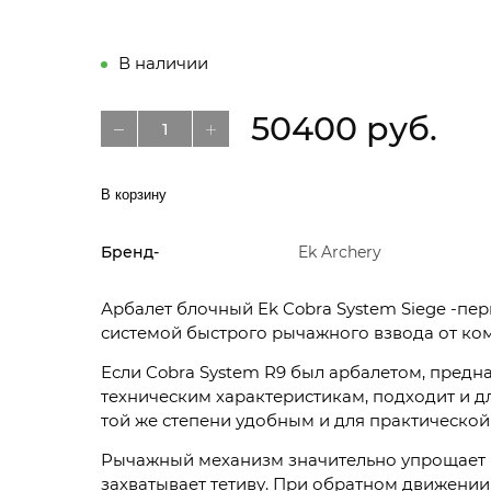
В наличии
50400 руб.
В корзину
Бренд-
Ek Archery
Арбалет блочный Ek Cobra System Siege -пе
системой быстрого рычажного взвода от ко
Если Cobra System R9 был арбалетом, предна
техническим характеристикам, подходит и дл
той же степени удобным и для практической
Рычажный механизм значительно упрощает и
захватывает тетиву. При обратном движении