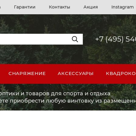
а
Гарантии
Контакты
Акция
Instagram
+7 (495) 5
СНАРЯЖЕНИЕ
АКСЕССУАРЫ
КВАДРОКО
птики и товаров для спорта и отдыха
ете приобрести любую винтовку из размещенн