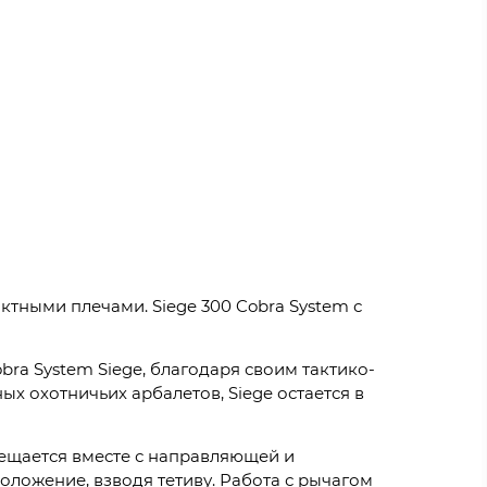
ктными плечами. Siege 300 Cobra System с
ra System Siege, благодаря своим тактико-
ых охотничьих арбалетов, Siege остается в
ещается вместе с направляющей и
оложение, взводя тетиву. Работа с рычагом