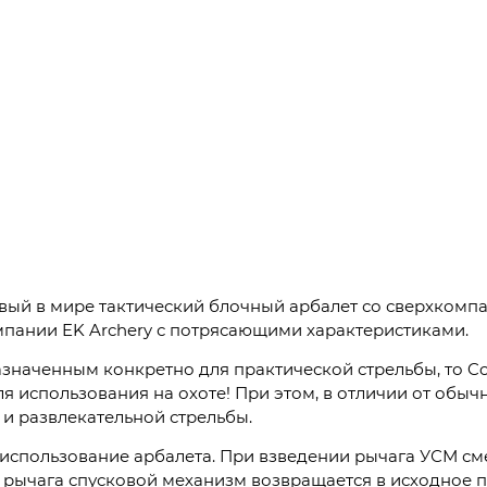
рвый в мире тактический блочный арбалет со сверхкомпа
мпании EK Archery с потрясающими характеристиками.
значенным конкретно для практической стрельбы, то Cob
я использования на охоте! При этом, в отличии от обычн
 и развлекательной стрельбы.
спользование арбалета. При взведении рычага УСМ см
 рычага спусковой механизм возвращается в исходное п