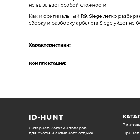
не вызывает особой сложности
Как и оригинальный R9, Siege легко разбира
сборку и разборку арбалета Siege уйдет не бо
Характеристики:
Комплектация:
ID-HUNT
КАТА
Винтов
интернет-магазин товаров
для охоты и активного отдыха
Прицел