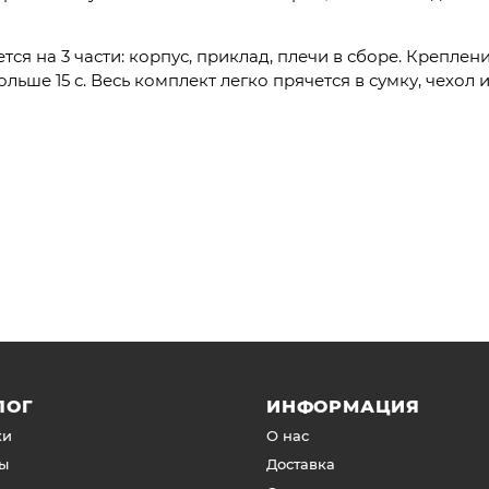
ется на 3 части: корпус, приклад, плечи в сборе. Крепл
льше 15 с. Весь комплект легко прячется в сумку, чехол 
ЛОГ
ИНФОРМАЦИЯ
ки
О нас
ы
Доставка