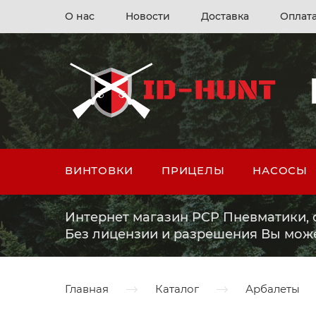
О нас
Новости
Доставка
Оплат
ВИНТОВКИ
ПРИЦЕЛЫ
НАСОСЫ
Интернет магазин PCP Пневматики, о
Без лицензии и разрешения Вы мож
Главная
Каталог
Арбалеты