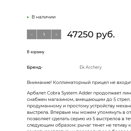
В наличии
47250 руб.
В корзину
Бренд-
Ek Archery
Внимание! Коллиматорный прицел не входит
Арбалет Cobra System Adder продолжает лин
снабжен магазином, вмещающим до 5 стрел.
продуманному и простому устройству механи
выстрела. Впервые мы можем упомянуть в от
позволяет сделать серию из 5 выстрелов в т
следующим образом: рычаг тянет не тетиву 