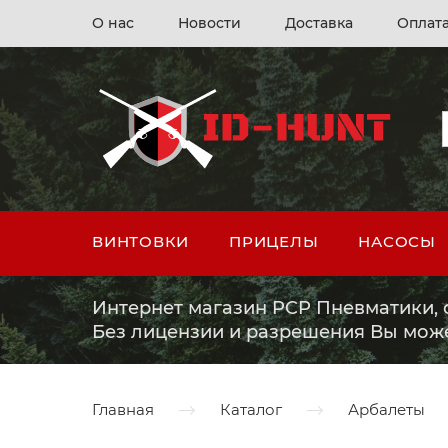
О нас
Новости
Доставка
Оплат
ВИНТОВКИ
ПРИЦЕЛЫ
НАСОСЫ
Интернет магазин PCP Пневматики, о
Без лицензии и разрешения Вы мож
Главная
Каталог
Арбалеты