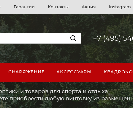
а
Гарантии
Контакты
Акция
Instagram
+7 (495) 5
СНАРЯЖЕНИЕ
АКСЕССУАРЫ
КВАДРОКО
птики и товаров для спорта и отдыха
ете приобрести любую винтовку из размещенн