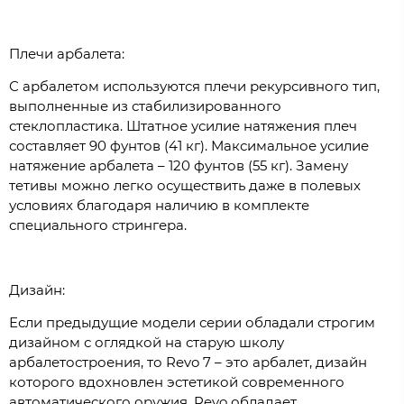
Плечи арбалета:
С арбалетом используются плечи рекурсивного тип,
выполненные из стабилизированного
стеклопластика. Штатное усилие натяжения плеч
составляет 90 фунтов (41 кг). Максимальное усилие
натяжение арбалета – 120 фунтов (55 кг). Замену
тетивы можно легко осуществить даже в полевых
условиях благодаря наличию в комплекте
специального стрингера.
Дизайн:
Если предыдущие модели серии обладали строгим
дизайном с оглядкой на старую школу
арбалетостроения, то Revo 7 – это арбалет, дизайн
которого вдохновлен эстетикой современного
автоматического оружия. Revo обладает