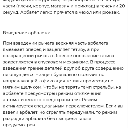
части (плечи, корпус, магазин и приклад) в течении 20
секунд. Арбалет легко прячется в чехол или рюкзак.
Взведение арбалета:
При взведении рычага верхняя часть арбалета
выезжает вперед и зацепляет тетиву, а при
возвращении рычага в боевое положение тетива
закрепляется в спусковом механизме. В процессе
взведения трение деталей друг об друга совершенно
не ощущается – зацеп буквально скользит по
направляющей, а фиксация тетивы происходит с
мягким щелчком. Чтобы не терять темп стрельбы, на
арбалете предусмотрен режим отключения
автоматического предохранителя. Режим
активируется специальным переключателем. Если вы
взвели арбалет, но стрелять передумали, то режим
разрядки арбалета без выстрела также
предусмотрен.