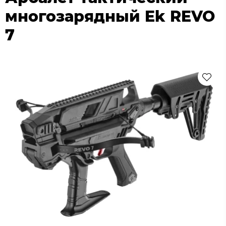
многозарядный Ek REVO
7