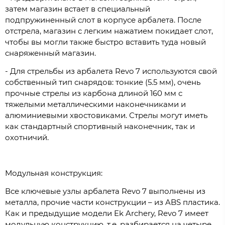
затем магазин встает в специальный
подпружиненный слот в корпусе арбалета. После
отстрела, магазин с легким нажатием покидает слот,
чтобы вы могли также быстро вставить туда новый
снаряженный магазин.
- Для стрельбы из арбалета Revo 7 используются свой
собственный тип снарядов: тонкие (5.5 мм), очень
прочные стрелы из карбона длиной 160 мм с
тяжелыми металлическими наконечниками и
алюминиевыми хвостовиками. Стрелы могут иметь
как стандартный спортивный наконечник, так и
охотничий.
Модульная конструкция:
Все ключевые узлы арбалета Revo 7 выполнены из
металла, прочие части конструкции – из ABS пластика.
Как и предыдущие модели Ek Archery, Revo 7 имеет
модульную конструкцию, т.е. разбирается на четыре