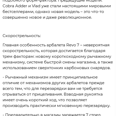
подобного форм-фактора. Предыдущие модели:
Cobra Adder и Vlad уже стали настоящими мировыми
бестселлерами, однако новая модель – это что-то
совершенно новое и даже революционное.
Скорострельность:
Главная особенность арбалета Revo 7 – невероятная
скорострельность, которая достигается благодаря
трем факторам: новому короткоходному рычажному
механизму, системе быстрой смены магазина, а также
использованием сверхтонких карбоновых снарядов.
- Рычажный механизм имеет принципиальное
отличие от механизмов других арбалетов прежде
всего тем, что для перезарядки вам не требуется
отрываться от прицеливания. Взводная рукоятка
имеет очень короткий ход, что позволяет
производить практически мгновенную перезарядку.
- Предварительно в магазин заряжается 7 стрел,