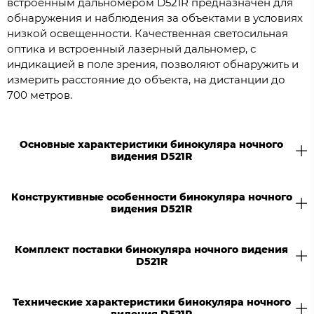
встроенным дальномером D521R предназначен для
обнаружения и наблюдения за объектами в условиях
низкой освещенности. Качественная светосильная
оптика и встроенный лазерный дальномер, с
индикацией в поле зрения, позволяют обнаружить и
измерить расстояние до объекта, на дистанции до
700 метров.
Основные характеристики бинокуляра ночного
видения D521R
Конструктивные особенности бинокуляра ночного
видения D521R
Комплект поставки бинокуляра ночного видения
D521R
Технические характеристики бинокуляра ночного
видения D521R