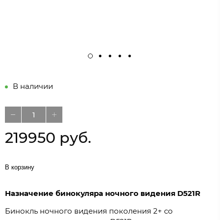
В наличии
219950 руб.
В корзину
Назначение бинокуляра ночного видения
D
521
R
Бинокль ночного видения поколения 2+ со