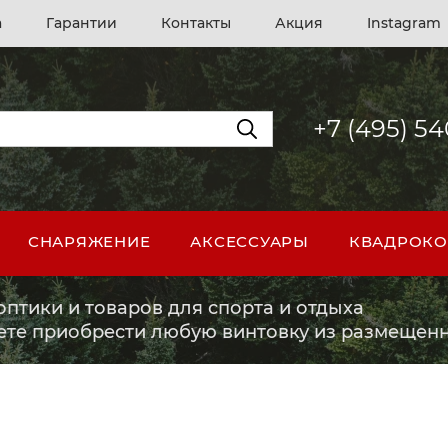
а
Гарантии
Контакты
Акция
Instagram
+7 (495) 5
СНАРЯЖЕНИЕ
АКСЕССУАРЫ
КВАДРОКО
птики и товаров для спорта и отдыха
ете приобрести любую винтовку из размещенн