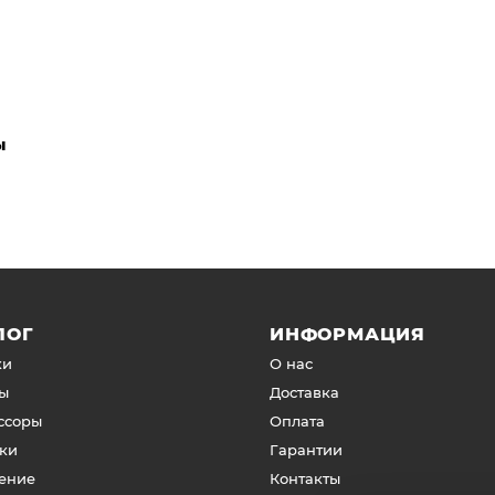
ы
ЛОГ
ИНФОРМАЦИЯ
ки
О нас
ы
Доставка
ссоры
Оплата
ки
Гарантии
ение
Контакты