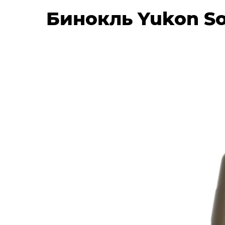
Бинокль Yukon So