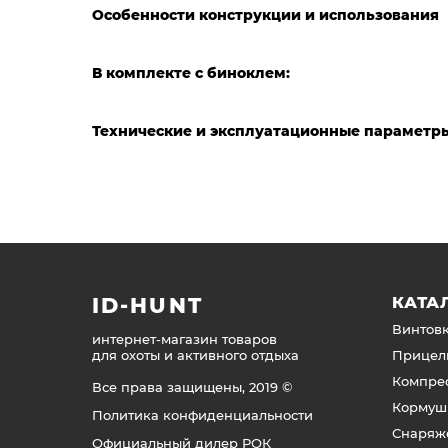
Особенности конструкции и использования
В комплекте с биноклем:
Технические и эксплуатационные параметр
ID-HUNT
КАТА
Винтов
интернет-магазин товаров
для охоты и активного отдыха
Прицел
Компре
Все права защищены, 2019 ©
Кормуш
Политика конфиденциальности
Снаряж
Официальный дилер РОК