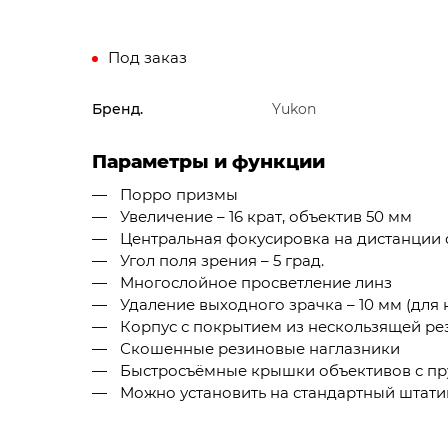
Под заказ
Бренд.
Yukon
Параметры и функции
Порро призмы
Увеличение – 16 крат, объектив 50 мм
Центральная фокусировка на дистанции о
Угол поля зрения – 5 град.
Многослойное просветление линз
Удаление выходного зрачка – 10 мм (для
Корпус с покрытием из нескользящей рези
Скошенные резиновые наглазники
Быстросъёмные крышки объективов с п
Можно установить на стандартный штатив