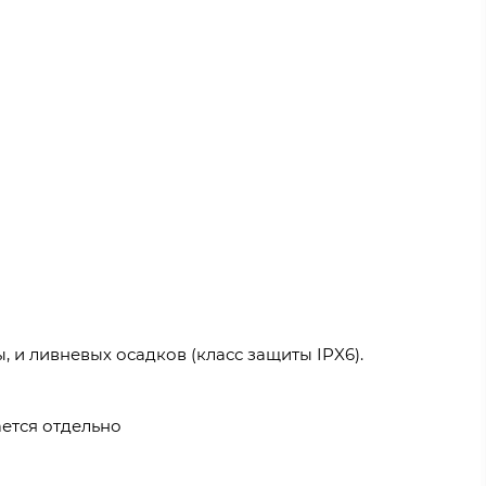
 и ливневых осадков (класс защиты IPX6).
ается отдельно