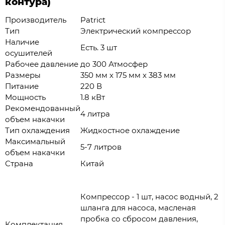
контура)
Производитель
Patrict
Тип
Электрический компрессор
Наличие
Есть. 3 шт
осушителей
Рабочее давление
до 300 Атмосфер
Размеры
350 мм х 175 мм х 383 мм
Питание
220 В
Мощность
1.8 кВт
Рекомендованный
4 литра
объем накачки
Тип охлаждения
Жидкостное охлаждение
Максимальный
5-7 литров
объем накачки
Страна
Китай
Компрессор - 1 шт, насос водный, 2
шланга для насоса, масленая
пробка со сбросом давления,
Комплектация