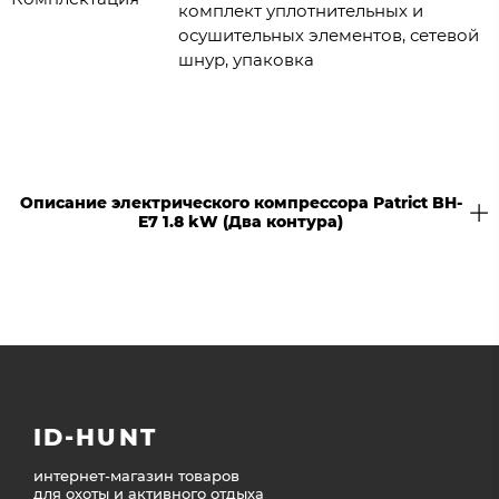
комплект уплотнительных и
осушительных элементов, сетевой
шнур, упаковка
Описание электрического компрессора Patrict BH-
E7 1.8 kW (Два контура)
ID-HUNT
интернет-магазин товаров
для охоты и активного отдыха