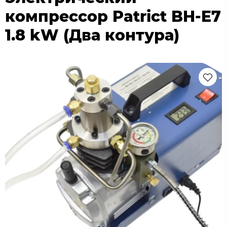
компрессор Patriсt BH-E7
1.8 kW (Два контура)