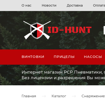
О нас
Новости
Доставка
Оплат
ВИНТОВКИ
ПРИЦЕЛЫ
НАСОСЫ
Интернет магазин PCP Пневматики, о
Без лицензии и разрешения Вы мож
Главная
Каталог
Снаряжение