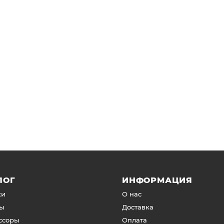
ЛОГ
ИНФОРМАЦИЯ
ки
О нас
ы
Доставка
ссоры
Оплата