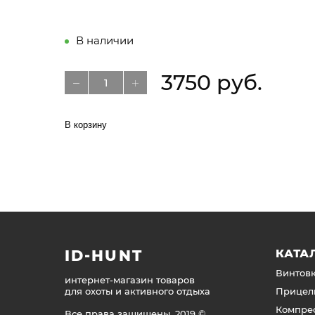
В наличии
3750 руб.
В корзину
ID-HUNT
КАТА
Винтов
интернет-магазин товаров
для охоты и активного отдыха
Прицел
Компре
Все права защищены, 2019 ©