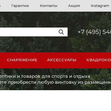
а
Гарантии
Контакты
Акция
Instagram
+7 (495) 5
СНАРЯЖЕНИЕ
АКСЕССУАРЫ
КВАДРОКО
птики и товаров для спорта и отдыха
ете приобрести любую винтовку из размещенн