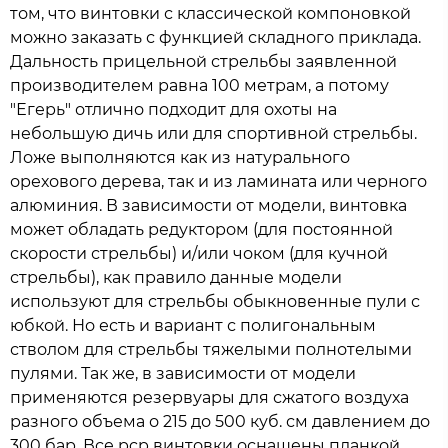
том, что винтовки с классической компоновкой
можно заказать с функцией складного приклада.
Дальность прицельной стрельбы заявленной
производителем равна 100 метрам, а потому
"Егерь" отлично подходит для охоты на
небольшую дичь или для спортивной стрельбы.
Ложе выполняются как из натурального
орехового дерева, так и из ламината или черного
алюминия. В зависимости от модели, винтовка
может обладать редуктором (для постоянной
скорости стрельбы) и/или чоком (для кучной
стрельбы), как правило данные модели
используют для стрельбы обыкновенные пули с
юбкой. Но есть и вариант с полигональным
стволом для стрельбы тяжелыми полнотелыми
пулями. Так же, в зависимости от модели
применяются резервуары для сжатого воздуха
разного объема о 215 до 500 куб. см давлением до
300 бар. Все pcp винтовки оснащены планкой