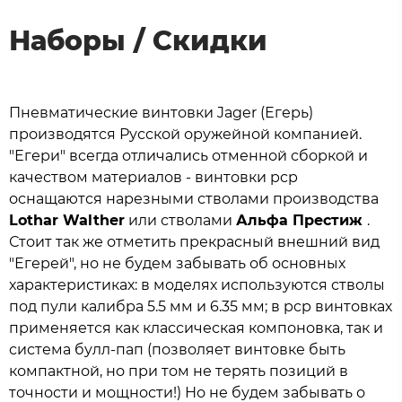
Наборы / Скидки
Пневматические винтовки Jager (Егерь)
производятся Русской оружейной компанией.
"Егери" всегда отличались отменной сборкой и
качеством материалов - винтовки pcp
оснащаются нарезными стволами производства
Lothar Walther
или стволами
Альфа Престиж
.
Стоит так же отметить прекрасный внешний вид
"Егерей", но не будем забывать об основных
характеристиках: в моделях используются стволы
под пули калибра 5.5 мм и 6.35 мм; в pcp винтовках
применяется как классическая компоновка, так и
система булл-пап (позволяет винтовке быть
компактной, но при том не терять позиций в
точности и мощности!) Но не будем забывать о