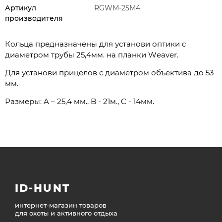
Артикул
RGWM-25M4
производителя
Кольца предназначены для установи оптики c
диаметром трубы 25,4мм. на планки Wеаvеr.
Для установи прицелов c диаметром объектива до 53
мм.
Размеры: A – 25,4 мм., B - 21м., C - 14мм.
ID-HUNT
интернет-магазин товаров
для охоты и активного отдыха