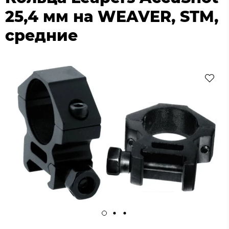
25,4 мм на WEAVER, STM,
средние