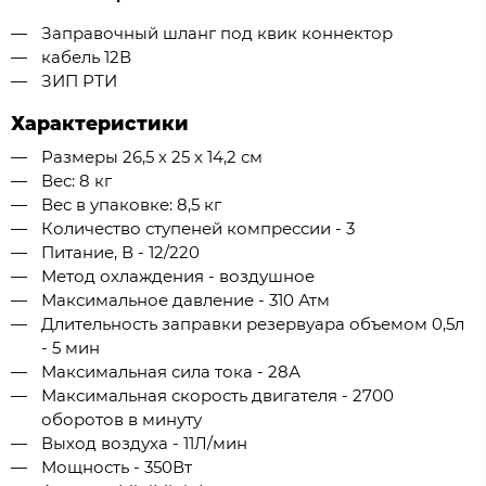
Заправочный шланг под квик коннектор
кабель 12В
ЗИП РТИ
Характеристики
Размеры 26,5 х 25 х 14,2 см
Вес: 8 кг
Вес в упаковке: 8,5 кг
Количество ступеней компрессии - 3
Питание, В - 12/220
Метод охлаждения - воздушное
Максимальное давление - 310 Атм
Длительность заправки резервуара объемом 0,5л
- 5 мин
Максимальная сила тока - 28А
Максимальная скорость двигателя - 2700
оборотов в минуту
Выход воздуха - 11Л/мин
Мощность - 350Вт