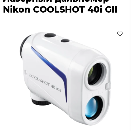
Nikon COOLSHOT 40i GII