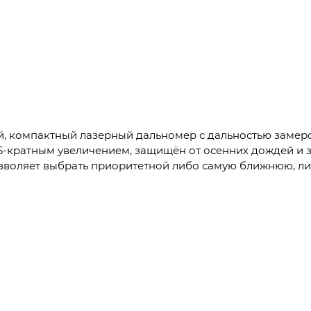
й, компактный лазерный дальномер с дальностью замеров 
 6-кратным увеличением, защищён от осенних дождей и 
позволяет выбрать приоритетной либо самую ближнюю, л