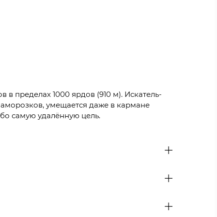
в пределах 1000 ярдов (910 м). Искатель-
заморозков, умещается даже в кармане
ибо самую удалённую цель.