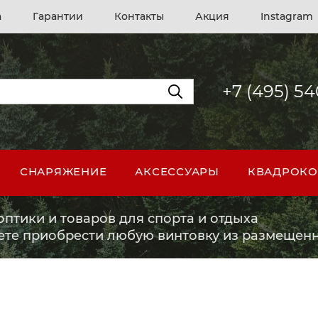
а
Гарантии
Контакты
Акция
Instagram
+7 (495) 5
СНАРЯЖЕНИЕ
АКСЕССУАРЫ
КВАДРОКО
птики и товаров для спорта и отдыха
ете приобрести любую винтовку из размещенн