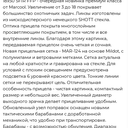
18x50 SFIR FFP - очередная новинка премиум класса
от Marcool. Увеличение от 3 до 18 покрывает
большинство охотничьих задач. Линзы изготовлены
из нискодисперсного немецкого SHOTT стекла.
Оптика прицела покрыта многослойным
просветляющим покрытием, в том числе и все
внутренние линзы. Благодаря этому картинка,
передаваемая прицелом очень четкая и сочная.
Новая прицельная сетка - MAR-124 на основе Mildot, с
полумилами и ветровыми метками. Сетка актуальна
на любой кратности и гравирована на стекле. Для
условий с плохим освещением предусмотрена
подсветка 6 уровней красного цвета. Тонкие линии
сетки не перекрывают цель. Отличительная
особенность прицела - чистая картинка, компактный
размер и небольшой вес. Увеличенный диаметр
выходного зрачка делает прицеливание удобным.
Обновленный узел поправок оснащен новыми
тактическими барабанами с доработанной
механикой, что удобно при транспортировке.
Барабаны - с возможностью обнуления. Диапазон