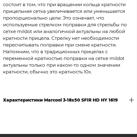
состоит в том, что при вращении кольца кратности
прицельная сетка увеличивается или уменьшается
пропорционально цели. Это означает, что
используемые стрелком поправки для стрельбы по
сетке mildot или аналогичной актуальны на любой
кратности прицела. Стрелку нет необходимости
пересчитывать поправки при смене кратности.
Напомним, что в традиционных прицелах с
переменной кратностью поправки на сетке mildot
актуальны только при каком-то одном значении
кратности, обычно это кратность 10х.
Характеристики Marcool 3-18x50 SFIR HD HY 1619