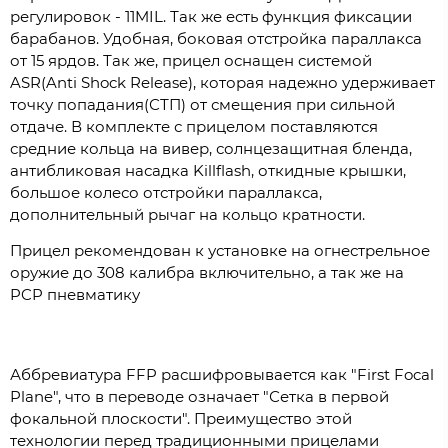
регулировок - 11MIL. Так же есть функция фиксации
барабанов. Удобная, боковая отстройка параллакса
от 15 ярдов. Так же, прицел оснащен системой
ASR(Anti Shock Release), которая надежно удерживает
точку попадания(СТП) от смещения при сильной
отдаче. В комплекте с прицелом поставляются
средние кольца на вивер, солнцезащитная бленда,
антибликовая насадка Killflash, откидные крышки,
большое колесо отстройки параллакса,
дополнительный рычаг на кольцо кратности.
Прицел рекомендован к установке на огнестрельное
оружие до 308 калибра включительно, а так же на
PCP пневматику
Аббревиатура FFP расшифровывается как "First Focal
Plane", что в переводе означает "Сетка в первой
фокальной плоскости". Преимущество этой
технологии перед традиционными прицелами