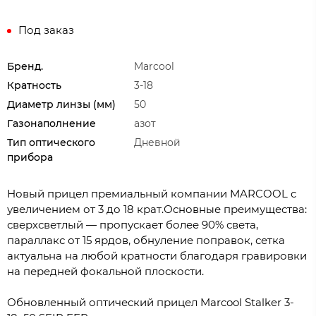
Под заказ
Бренд.
Marcool
Кратность
3-18
Диаметр линзы (мм)
50
Газонаполнение
азот
Тип оптического
Дневной
прибора
Новый прицел премиальный компании MARCOOL с
увеличением от 3 до 18 крат.Основные преимущества:
сверхсветлый — пропускает более 90% света,
параллакс от 15 ярдов, обнуление поправок, сетка
актуальна на любой кратности благодаря гравировки
на передней фокальной плоскости.
Обновленный оптический прицел Marcool Stalker 3-