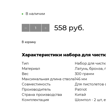
В наличии
558 руб.
В корзину
Характеристики набора для чистки
Тип
Набор для чистк
Материал
Латунь, бронза, 
Вес
300 грамм
Максимальная длина ствола
146 мм
Совместимость
Для пистолетов 
Производитель
Patriot
Страна производства
Китай
Комплектация
Шомпол - 2 шт, е