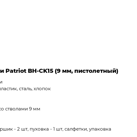
 Patriot BH-CK15 (9 мм, пистолетный)
и
пластик, сталь, хлопок
со стволами 9 мм
ршик - 2 шт, пуховка - 1 шт, салфетки, упаковка