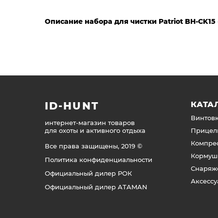
Описание набора для чистки Patriot BH-CK15
ID-HUNT
КАТА
Винтов
интернет-магазин товаров
для охоты и активного отдыха
Прицел
Компре
Все права защищены, 2019 ©
Кормуш
Политика конфиденциальности
Снаряж
Официальный дилер РОК
Аксесс
Официальный дилер ATAMAN