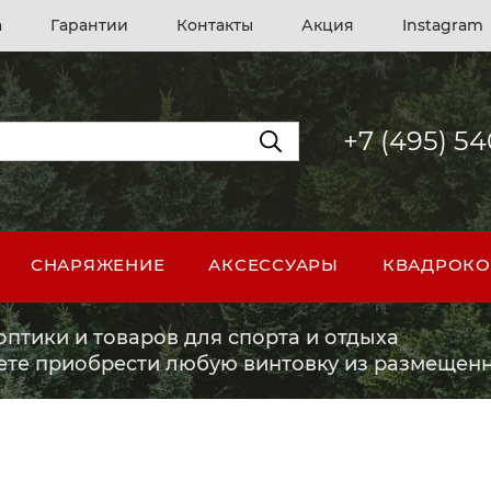
а
Гарантии
Контакты
Акция
Instagram
+7 (495) 5
СНАРЯЖЕНИЕ
АКСЕССУАРЫ
КВАДРОКО
птики и товаров для спорта и отдыха
ете приобрести любую винтовку из размещенн