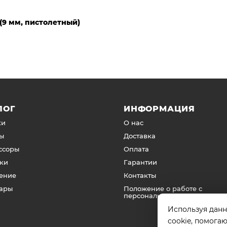
 (9 мм, пистолетный)
ЛОГ
ИНФОРМАЦИЯ
ки
О нас
ы
Доставка
ссоры
Оплата
ки
Гарантии
ение
Контакты
уары
Положение о работе с
персональными данными
Используя данн
cookie, помога