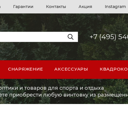
а
Гарантии
Контакты
Акция
Instagram
+7 (495) 5
СНАРЯЖЕНИЕ
АКСЕССУАРЫ
КВАДРОКО
птики и товаров для спорта и отдыха
ете приобрести любую винтовку из размещенн