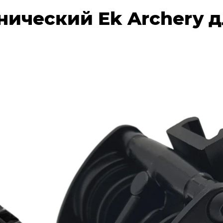
ический Ek Archery д