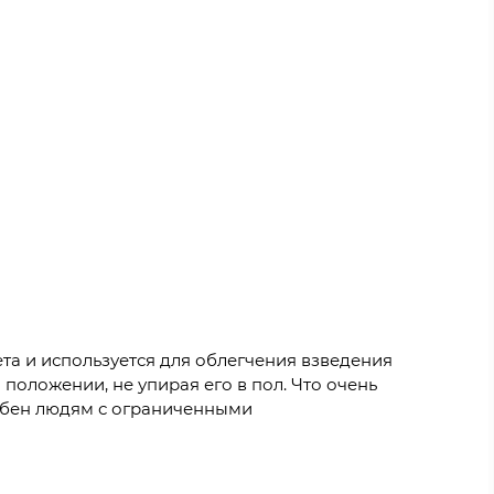
та и используется для облегчения взведения
положении, не упирая его в пол. Что очень
добен людям с ограниченными