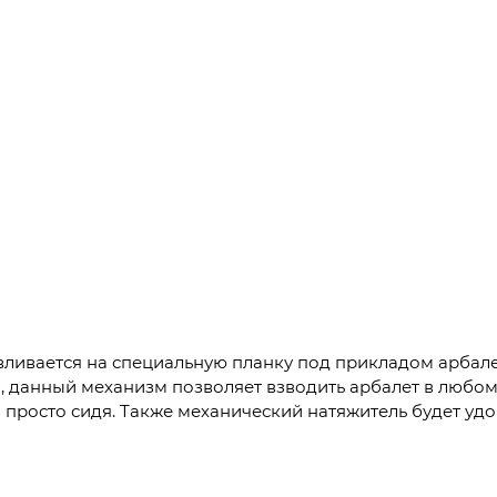
вливается на специальную планку под прикладом арбале
, данный механизм позволяет взводить арбалет в любом 
ли просто сидя. Также механический натяжитель будет у