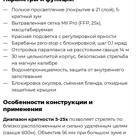
Полное просветление (покрытие в 21 слой), 5-
кратный зум
Вытравленная сетка Mil Pro (FFP, 25x),
масштабируемая
Красная подсветка с регулировкой яркости
Барабаны zero-stop с блокировкой, шаг 0,1 мрад
Отстройка параллакса на расстоянии свыше 14 м
30 мм цельнолитой корпус, безопасная стрельба
на магнум калибре
Водонепроницаемость, защита от внутреннего
запотевания
Блокировка окуляра, съёмная бленда, откидные
защитные крышки
Особенности конструкции и
применения
Диапазон кратности 5-25x
позволяет стрелять по
близко расположенным и сильно удалённым целям
(свыше 600м). Объектив 56 мм при большом зуме и