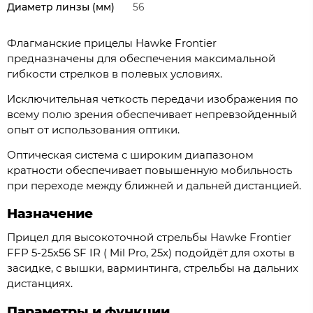
Диаметр линзы (мм)
56
Флагманские прицелы Hawke Frontier
предназначены для обеспечения максимальной
гибкости стрелков в полевых условиях.
Исключительная четкость передачи изображения по
всему полю зрения обеспечивает непревзойденный
опыт от использования оптики.
Оптическая система с широким диапазоном
кратности обеспечивает повышенную мобильность
при переходе между ближней и дальней дистанцией.
Назначение
Прицел для высокоточной стрельбы Hawke Frontier
FFP 5-25x56 SF IR ( Mil Pro, 25x) подойдёт для охоты в
засидке, с вышки, варминтинга, стрельбы на дальних
дистанциях.
Параметры и функции