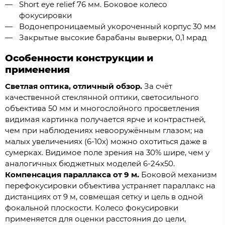
Short eye relief 76 мм. Боковое колесо
фокусировки
Водонепроницаемый укороченный корпус 30 мм
Закрытые высокие барабаны выверки, 0,1 мрад
Особенности конструкции и
применения
Светлая оптика, отличный обзор.
За счёт
качественной стеклянной оптики, светосильного
объектива 50 мм и многослойного просветления
видимая картинка получается ярче и контрастней,
чем при наблюдениях невооружённым глазом; на
малых увеличениях (6-10x) можно охотиться даже в
сумерках. Видимое поле зрения на 30% шире, чем у
аналогичных бюджетных моделей 6-24x50.
Компенсация параллакса от 9 м.
Боковой механизм
перефокусировки объектива устраняет параллакс на
дистанциях от 9 м, совмещая сетку и цель в одной
фокальной плоскости. Колесо фокусировки
применяется для оценки расстояния до цели,