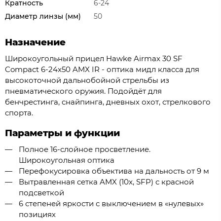
Кратность
6-24
Диаметр линзы (мм)
50
Назначение
Широкоугольный прицел Hawke Airmax 30 SF
Compact 6-24x50 AMX IR - оптика мидл класса для
высокоточной дальнобойной стрельбы из
пневматического оружия. Подойдёт для
бенчрестинга, снайпинга, дневных охот, стрелкового
спорта.
Параметры и функции
Полное 16-слойное просветление.
Широкоугольная оптика
Перефокусировка объектива на дальность от 9 м
Вытравленная сетка AMX (10x, SFP) с красной
подсветкой
6 степеней яркости с выключением в «нулевых»
позициях