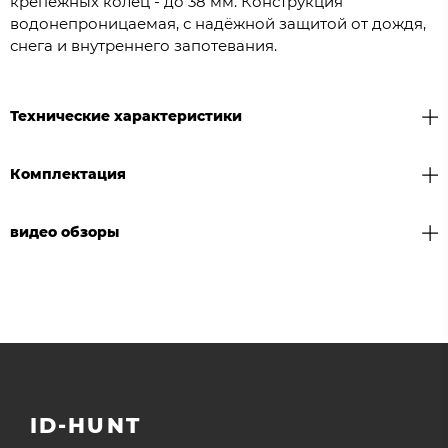
крепёжных колец - до 38 мм. Конструкция
водонепроницаемая, с надёжной защитой от дождя,
снега и внутреннего запотевания.
Технические характеристики
Комплектация
видео обзоры
ID-HUNT