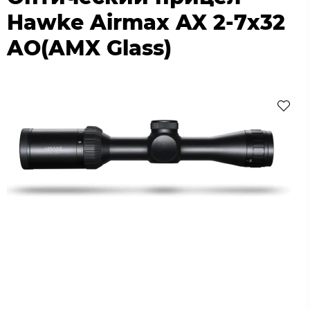
Hawke Airmax AX 2-7x32
AO(AMX Glass)