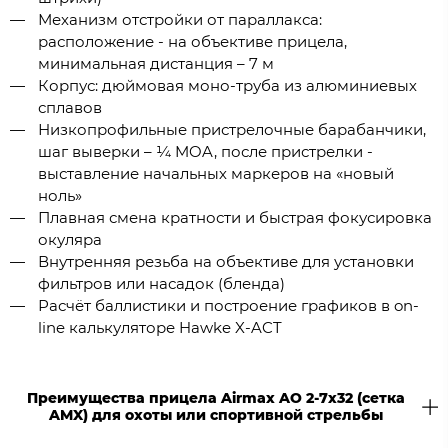
Механизм отстройки от параллакса:
расположение - на объективе прицела,
минимальная дистанция – 7 м
Корпус: дюймовая моно-труба из алюминиевых
сплавов
Низкопрофильные пристрелочные барабанчики,
шаг выверки – ¼ MOA, после пристрелки -
выставление начальных маркеров на «новый
ноль»
Плавная смена кратности и быстрая фокусировка
окуляра
Внутренняя резьба на объективе для установки
фильтров или насадок (бленда)
Расчёт баллистики и построение графиков в on-
line калькуляторе Hawke X-ACT
Преимущества прицела Airmax AO 2-7x32 (сетка
AMX) для охоты или спортивной стрельбы