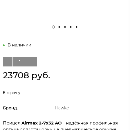
В наличии
23708 руб.
В корзину
Бренд.
Hawke
Прицел
Airmax 2-7x32 AO
- надёжная профильная
оптика для установки на пневматическое оружие,