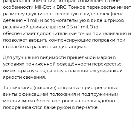
разработка компании, которая совмещает в себе
особенности Mil-Dot и BRC. Тонкое перекрестье имеет
разметку двух типов - основную в виде точек (цена
деления – 1 mil) и вспомогательную в виде штрихов
различной длины с шагом 0,5 и 1 mil. Это
обеспечивает дополнительные точки прицеливания и
позволяет вводить компенсирующие поправки при
стрельбе на различных дистанциях.
Для улучшения видимости прицельной марки в
условиях пониженной освещённости перекрестье
имеет красную подсветку с плавной регулировкой
яркости свечения.
Тактические (высокие) открытые пристрелочные
винты с фиксацией положения и подпружинным
механизмом сброса настроек на «ноль» удобно
поворачиваются даже рукой в перчатке.