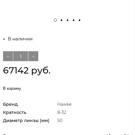
В наличии
67142 руб.
В корзину
Бренд.
Hawke
Кратность
8-32
Диаметр линзы (мм)
50