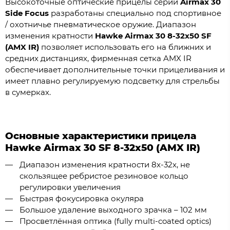
Высокоточные оптические прицелы серии
Airmax 30
S
ide
F
ocus
разработаны специально под спортивное
/ охотничье пневматическое оружие. Диапазон
изменения кратности
Hawke Airmax 30 8-32x50 SF
(AMX IR)
позволяет использовать его на ближних и
средних дистанциях, фирменная сетка AMX IR
обеспечивает дополнительные точки прицеливания и
имеет плавно регулируемую подсветку для стрельбы
в сумерках.
Основные характеристики прицела
Hawke Airmax 30 SF 8-32x50 (AMX IR)
Диапазон изменения кратности 8x-32x, не
скользящее ребристое резиновое кольцо
регулировки увеличения
Быстрая фокусировка окуляра
Большое удаление выходного зрачка – 102 мм
Просветлённая оптика (fully multi-coated optics)