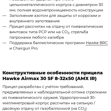
цельнометаллического корпуса с диаметром 30
мм, полная водонепроницаемость конструкции
Заполнение азотом для защиты от коррозии и
внутреннего запотевания
Прицел рассчитан на отдачу от пневматических
винтовок типа PCP или на CO
, стрельба
2
патронами любого калибра
Поддержка баллистических программ
Hawke BRC
и Chairgun Pro
Конструктивные особенности прицела
Hawke Airmax 30 SF 8-32x50 (AMX IR)
Прицел разработан с учётом требований,
предъявляемых к наблюдательной оптике стрелками
из пневматического оружия. Ударопрочный 30-
миллиметровый корпус рассчитан на сильную /
двойную отдачу от газобаллонной (на CO
)
2