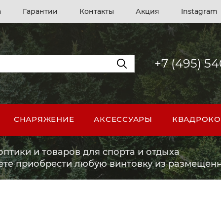
а
Гарантии
Контакты
Акция
Instagram
+7 (495) 5
СНАРЯЖЕНИЕ
АКСЕССУАРЫ
КВАДРОКО
птики и товаров для спорта и отдыха
ете приобрести любую винтовку из размещенн