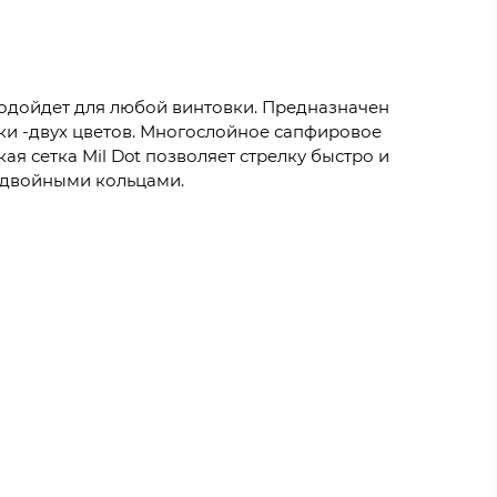
подойдет для любой винтовки. Предназначен
ки -двух цветов. Многослойное сапфировое
я сетка Mil Dot позволяет стрелку быстро и
 двойными кольцами.