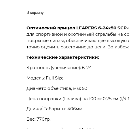
В корзину
Оптический прицел LEAPERS 6-24x50 SCP
для спортивной и охотничьей стрельбы на с
покрытие линзы, обеспечивающее высокую св
точно оценить расстояние до цели. Во изб
Технические характеристики:
Кратность (увеличение): 6-24
Модель: Full Size
Диаметр объектива, мм: 50
Цена поправки (1 клика) на 100 м: 0,75 см (1/4
Длина/ Габариты: 406мм
Вес: 770гр.