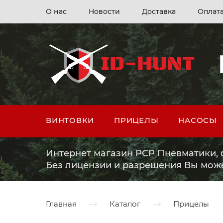
О нас
Новости
Доставка
Оплат
ВИНТОВКИ
ПРИЦЕЛЫ
НАСОСЫ
Интернет магазин PCP Пневматики, о
Без лицензии и разрешения Вы мож
Главная
Каталог
Прицелы