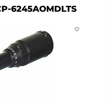
SCP-6245AOMDLTS