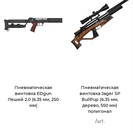
Пневматическая
Пневматическая
винтовка EDgun
винтовка Jager SP
Леший 2.0 (6.35 мм, 250
BullPup (6.35 мм,
мм)
дерево, 550 мм)
полигонал
/шт.