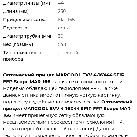
Диаметр линзы (мм)
44
Длина (мм)
250
Прицельная сетка
Mar-166
Подсветка
есть
Диаметр трубки (мм)
30
Вес (граммы)
548
Тип оптического
Дневной
прибора
Оптический прицел MARCOOL EVV 4-16X44 SFIR
FFP Scope MAR-166
- является самой компактной
моделью обладающей технологией FFP. Так же
данная оптика имеет отличную четкую картинку,
подсветку и удобную тактическую сетку.
Оптический
прицел MARCOOL EVV
4-16X44
SFIR FFP Scope MAR-
166
имеет прицельную сетку обладающую
масштабируемым перекрестием (технология FFP,
сетка в первой фокальной плоскости). Данная
технология позволяет оптике на любом показателе