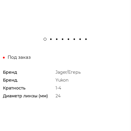
Под заказ
Бренд
Jager/Егерь
Бренд.
Yukon
Кратность
1-4
Диаметр линзы (мм)
24