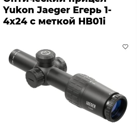
Yukon Jaeger Егерь 1-
4х24 с меткой HB01i