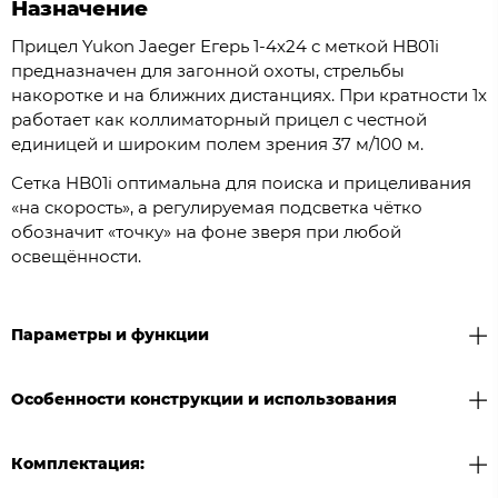
Назначение
Прицел Yukon Jaeger Егерь 1-4х24 с меткой HB01i
предназначен для загонной охоты, стрельбы
накоротке и на ближних дистанциях. При кратности 1x
работает как коллиматорный прицел с честной
единицей и широким полем зрения 37 м/100 м.
Сетка HB01i оптимальна для поиска и прицеливания
«на скорость», а регулируемая подсветка чётко
обозначит «точку» на фоне зверя при любой
освещённости.
Параметры и функции
Особенности конструкции и использования
Комплектация: