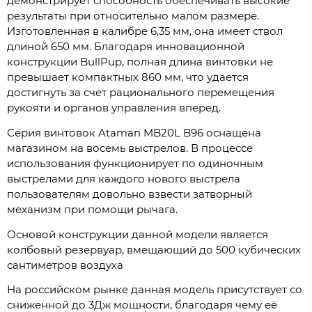
демонстрирует способность обеспечивать высокие
результаты при относительно малом размере.
Изготовленная в калибре 6,35 мм, она имеет ствол
длиной 650 мм. Благодаря инновационной
конструкции BullPup, полная длина винтовки не
превышает компактных 860 мм, что удается
достигнуть за счет рационального перемещения
рукояти и органов управления вперед.
Серия винтовок Ataman MB20L B96 оснащена
магазином на восемь выстрелов. В процессе
использования функционирует по одиночным
выстрелами для каждого нового выстрела
пользователям довольно взвести затворный
механизм при помощи рычага.
Основой конструкции данной модели является
колбовый резервуар, вмещающий до 500 кубических
сантиметров воздуха
На российском рынке данная модель присутствует со
сниженной до 3Дж мощности, благодаря чему её