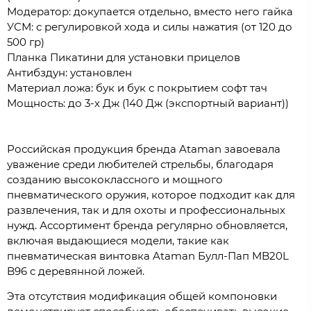
Модератор: докупается отдельно, вместо него гайка
УСМ: с регулировкой хода и силы нажатия (от 120 до
500 гр)
Планка Пикатини для установки прицелов
Антибздун: установлен
Материал ложа: бук и бук с покрытием софт тач
Мощность: до 3-х Дж (140 Дж (экспортный вариант))
Российская продукция бренда Ataman завоевала
уважение среди любителей стрельбы, благодаря
созданию высококлассного и мощного
пневматического оружия, которое подходит как для
развлечения, так и для охоты и профессиональных
нужд. Ассортимент бренда регулярно обновляется,
включая выдающиеся модели, такие как
пневматическая винтовка Ataman Булл-Пап MB20L
B96 с деревянной ложей.
Эта отсутствия модификация общей компоновки