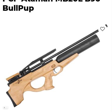
BullPup