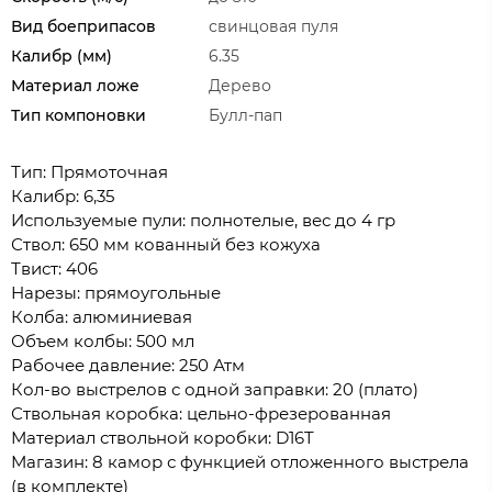
Вид боеприпасов
свинцовая пуля
Калибр (мм)
6.35
Материал ложе
Дерево
Тип компоновки
Булл-пап
Тип: Прямоточная
Калибр: 6,35
Используемые пули: полнотелые, вес до 4 гр
Ствол: 650 мм кованный без кожуха
Твист: 406
Нарезы: прямоугольные
Колба: алюминиевая
Объем колбы: 500 мл
Рабочее давление: 250 Атм
Кол-во выстрелов с одной заправки: 20 (плато)
Ствольная коробка: цельно-фрезерованная
Материал ствольной коробки: D16T
Магазин: 8 камор с функцией отложенного выстрела
(в комплекте)