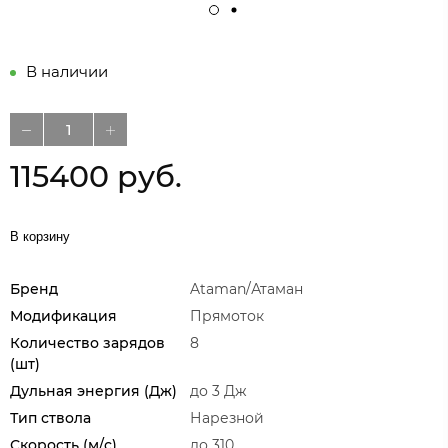
В наличии
115400 руб.
В корзину
Бренд
Ataman/Атаман
Модификация
Прямоток
Количество зарядов
8
(шт)
Дульная энергия (Дж)
до 3 Дж
Тип ствола
Нарезной
Скорость (м/с)
до 310