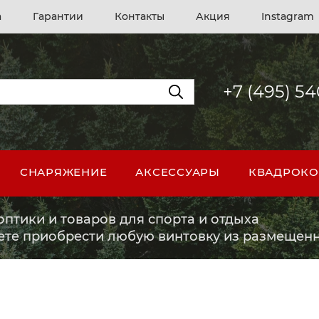
а
Гарантии
Контакты
Акция
Instagram
+7 (495) 5
СНАРЯЖЕНИЕ
АКСЕССУАРЫ
КВАДРОКО
птики и товаров для спорта и отдыха
ете приобрести любую винтовку из размещенн