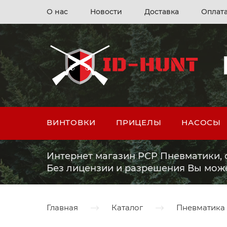
О нас
Новости
Доставка
Оплат
ВИНТОВКИ
ПРИЦЕЛЫ
НАСОСЫ
Интернет магазин PCP Пневматики, о
Без лицензии и разрешения Вы мож
Главная
Каталог
Пневматика