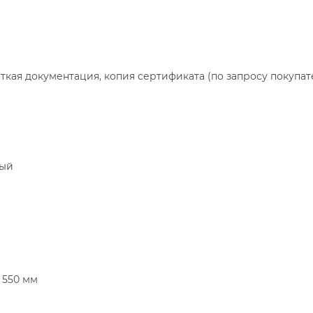
аткая документация, копия сертификата (по запросу покупат
ный
- 550 мм