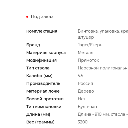
Под заказ
Комплектация
Винтовка, упаковка, кр
штуцер
Бренд
Jager/Егерь
Материал корпуса
Металл
Модификация
Прямоток
Тип ствола
Нарезной полигональ
Калибр (мм)
5.5
Производитель
Россия
Материал ложе
Дерево
Боевой прототип
Нет
Тип компоновки
Булл-пап
Длина (мм)
Длина - 910 мм, ствола 
Вес (граммы)
3200