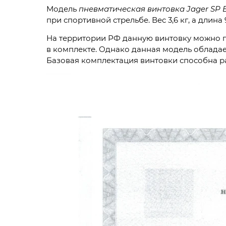
Модель
пневматическая винтовка Jager SP 
при спортивной стрельбе. Вес 3,6 кг, а длина
На территории РФ данную винтовку можно п
в комплекте. Однако данная модель облада
Базовая комплектация винтовки способна раз