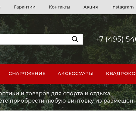
а
Гарантии
Контакты
Акция
Instagram
+7 (495) 5
СНАРЯЖЕНИЕ
АКСЕССУАРЫ
КВАДРОКО
птики и товаров для спорта и отдыха
ете приобрести любую винтовку из размещенн