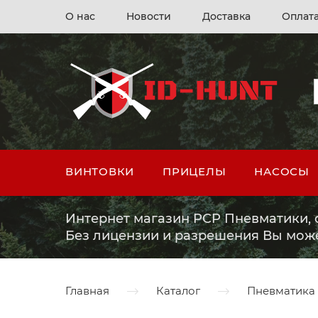
О нас
Новости
Доставка
Оплат
ВИНТОВКИ
ПРИЦЕЛЫ
НАСОСЫ
Интернет магазин PCP Пневматики, о
Без лицензии и разрешения Вы мож
Главная
Каталог
Пневматика