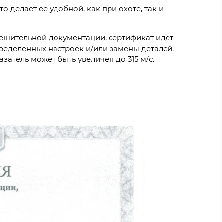
то делает ее удобной, как при охоте, так и
ешительной документации, сертификат идет
ределенных настроек и/или замены деталей.
затель может быть увеличен до 315 м/с.