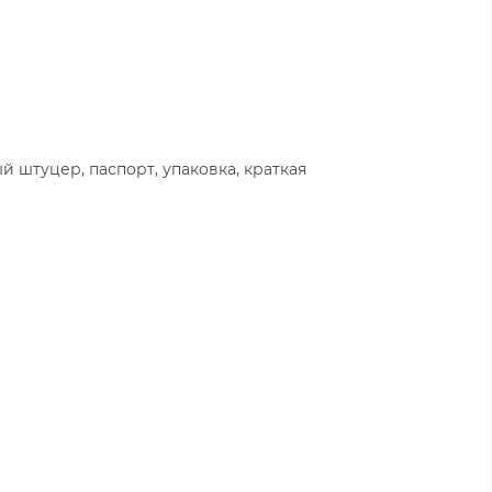
й штуцер, паспорт, упаковка, краткая