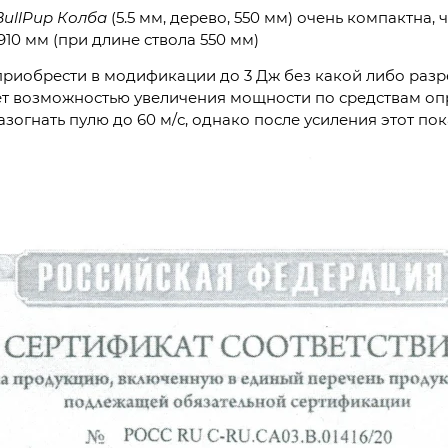
BullPup Колба
(5.5 мм, дерево, 550 мм) очень компактна, ч
 910 мм (при длине ствола 550 мм)
риобрести в модификации до 3 Дж без какой либо разр
ет возможностью увеличения мощности по средствам оп
огнать пулю до 60 м/с, однако после усиления этот пока