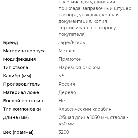
пластина для удлинения
приклада, заправочный штуцер,
паспорт, упаковка, краткая
документация, копия
сертификата (по запросу
покупателя)
Бренд
Jager/Егерь
Материал корпуса
Металл
Модификация
Прямоток
Тип ствола
Нарезной с чоком
Калибр (мм)
5.5
Производитель
Россия
Материал ложе
Дерево
Боевой прототип
Нет
Тип компоновки
Классический карабин
Длина (мм)
Общая длина 1030 мм, ствола -
450 мм
Вес (граммы)
3200