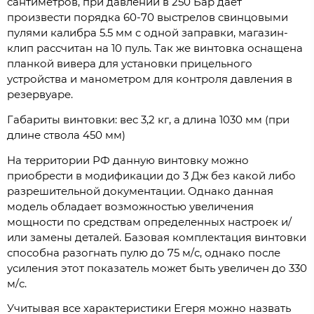
сантиметров, при давлении в 250 Бар дает
произвести порядка 60-70 выстрелов свинцовыми
пулями калибра 5.5 мм с одной заправки, магазин-
клип рассчитан на 10 пуль. Так же винтовка оснащена
планкой вивера для установки прицельного
устройства и манометром для контроля давления в
резервуаре.
Габариты винтовки: вес 3,2 кг, а длина 1030 мм (при
длине ствола 450 мм)
На территории РФ данную винтовку можно
приобрести в модификации до 3 Дж без какой либо
разрешительной документации. Однако данная
модель обладает возможностью увеличения
мощности по средствам определенных настроек и/
или замены деталей. Базовая комплектация винтовки
способна разогнать пулю до 75 м/с, однако после
усиления этот показатель может быть увеличен до 330
м/с.
Учитывая все характеристики Егеря можно назвать