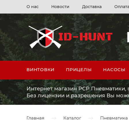
О нас
Новости
Доставка
Оплат
ВИНТОВКИ
ПРИЦЕЛЫ
НАСОСЫ
Интернет магазин PCP Пневматики, о
Без лицензии и разрешения Вы мож
Главная
Каталог
Пневматика