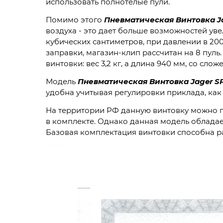
использовать полнотелые пули.
Помимо этого
Пневматическая Винтовка J
воздуха - это дает больше возможностей ув
кубических сантиметров, при давлении в 20
заправки, магазин-клип рассчитан на 8 пуль
винтовки: вес 3,2 кг, а длина 940 мм, со сл
Модель
Пневматическая Винтовка Jager S
удобна учитывая регулировки приклада, как 
На территории РФ данную винтовку можно п
в комплекте. Однако данная модель облада
Базовая комплектация винтовки способна раз