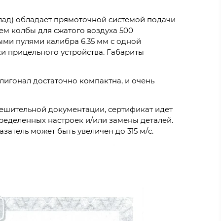
клад) обладает прямоточной системой подачи
ем колбы для сжатого воздуха 500
ыми пулями калибра 6.35 мм с одной
ки прицельного устройства. Габариты
олигонал достаточно компактна, и очень
ешительной документации, сертификат идет
ределенных настроек и/или замены деталей.
затель может быть увеличен до 315 м/с.