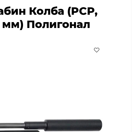
абин Колба (PCP,
0 мм) Полигонал