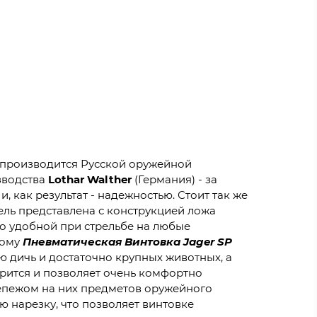
л производится Русской оружейной
зводства
Lothar Walther
(Германия) - за
 как результат - надежностью. Стоит так же
ель представлена с конструкцией ложа
но удобной при стрельбе на любые
тому
Пневматическая Винтовка Jager SP
ю дичь и достаточно крупных животных, а
трится и позволяет очень комфортно
крепежом на них предметов оружейного
ю нарезку, что позволяет винтовке