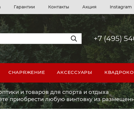
а
Гарантии
Контакты
Акция
Instagram
+7 (495) 5
СНАРЯЖЕНИЕ
АКСЕССУАРЫ
КВАДРОКО
птики и товаров для спорта и отдыха
ете приобрести любую винтовку из размещенн