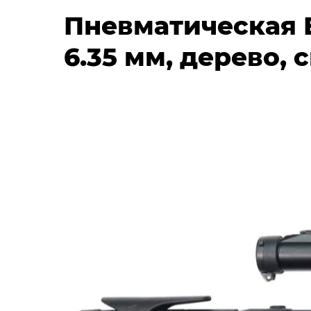
Пневматическая В
6.35 мм, дерево,