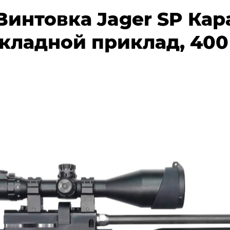
интовка Jager SP Кар
 складной приклад, 40