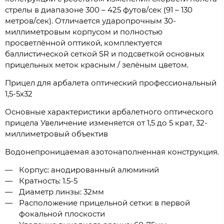
стрелы в диапазоне 300 – 425 футов/сек (91 – 130
метров/сек). Отличается ударопрочным 30-
миллиметровым корпусом и полностью
просветлённой оптикой, комплектуется
баллистической сеткой SR и подсветкой основных
прицельных меток красным / зелёным цветом.
Прицел для арбалета оптический профессиональный
1,5-5х32
Основные характеристики арбалетного оптического
прицела Увеличение изменяется от 1,5 до 5 крат, 32-
миллиметровый объектив
Водонепроницаемая азотонаполненная конструкция.
Корпус: анодированный алюминий
Кратность: 1.5-5
Диаметр линзы: 32мм
Расположение прицельной сетки: в первой
фокальной плоскости