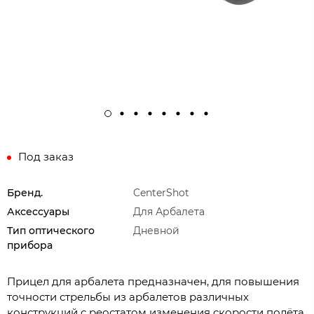
Под заказ
Бренд.
CenterShot
Аксессуары
Для Арбалета
Тип оптического
Дневной
прибора
Прицел для арбалета предназначен, для повышения
точности стрельбы из арбалетов различных
конструкций с реостатом изменения скорости полёта