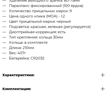
Удаление выходного зрачка: 60-75мм
Параллакс: фиксированный (100 ярдов)
Количество прицельных марок: 9
Цена одного клика (MOA) - 1.2
Цвет прицельной марки: черный
Подсветка: красная, зеленая (регулируется)
Диоптрийная коррекция: есть
Тип крепления: кольца 30мм
Кольца: в комплекте
Длина: 210мм
Вес: 407г
Батарейка: CR2032
Характеристики:
Комплектация: