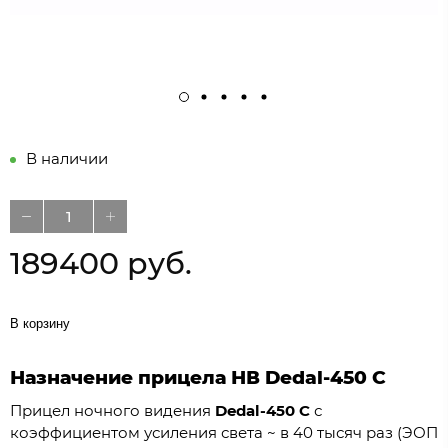
В наличии
189400 руб.
В корзину
Назначение прицела НВ Dedal-450 C
Прицел ночного видения
Dedal-450 C
с
коэффициентом усиления света ~ в 40 тысяч раз (ЭОП