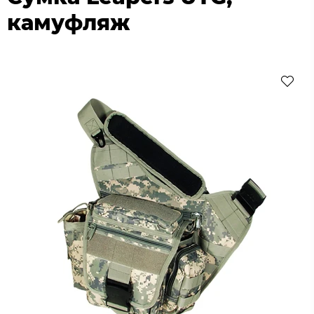
камуфляж