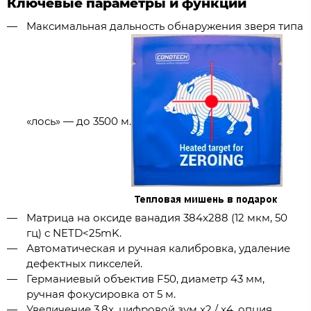
Ключевые параметры и функции
Максимальная дальность обнаружения зверя типа
«лось» — до 3500 м.
Матрица на оксиде ванадия 384x288 (12 мкм, 50
гц) с NETD<25mK.
Автоматическая и ручная калибровка, удаление
дефектных пикселей.
Германиевый объектив F50, диаметр 43 мм,
ручная фокусировка от 5 м.
Увеличение 3.8x, цифровой зум x2 / x4, опция