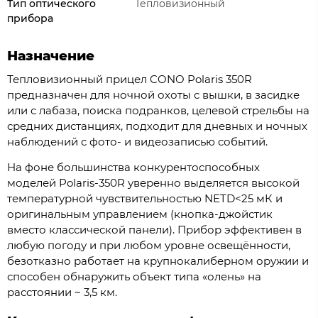
Тип оптического
Тепловизионный
прибора
Назначение
Тепловизионный прицел CONO Polaris 350R
предназначен для ночной охоты с вышки, в засидке
или с лабаза, поиска подранков, целевой стрельбы на
средних дистанциях, подходит для дневных и ночных
наблюдений с фото- и видеозаписью событий.
На фоне большинства конкурентоспособных
моделей Polaris-350R уверенно выделяется высокой
температурной чувствительностью NETD<25 мК и
оригинальным управлением (кнопка-джойстик
вместо классической панели). Прибор эффективен в
любую погоду и при любом уровне освещённости,
безотказно работает на крупнокалиберном оружии и
способен обнаружить объект типа «олень» на
расстоянии ~ 3,5 км.