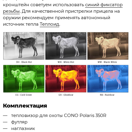
кронштейн советуем использовать
синий фиксатор
резьбы
. Для качественной пристрелки прицела на
оружии рекомендуем применять автономный
источник тепла
Теплоид
.
Комплектация
тепловизор для охоты CONO Polaris 350R
футляр
наглазник