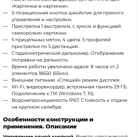
«Картинка-в-картинке».
5-позиционная кнопка-джойстик для прямого
управления и настройки.
Пристрелка 1 выстрелом, c зумом и функцией
«заморозки» картинки.
5 прицельных меток, 4 цвета. 5 профилей
пристрелки по 5 дистанций.
Стадиометрический дальномер. Отображение
поправки на дальность.
Время работы увеличено вдвое: 8 часов от 2
элементов 18650 (65мм).
Внешнее питание. «Спящий» режим дисплея.
Wi-Fi, видеорекордер, встроенная память 29 ГБ.
Подключение к ПК (Windows 7, 10).
Водонепроницаемость IP67. Стойкость к отдаче
на крупном калибре.
Особенности конструкции и
применения. Описание
Управление одной кнопкой.
Вместо классической