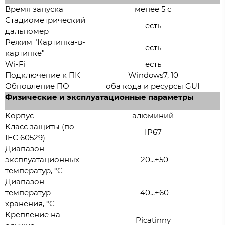
Время запуска
менее 5 с
Стадиометрический
есть
дальномер
Режим "Картинка-в-
есть
картинке"
Wi-Fi
есть
Подключение к ПК
Windows7, 10
Обновление ПО
оба кода и ресурсы GUI
Физические и эксплуатационные параметры
Корпус
алюминий
Класс защиты (по
IP67
IEC 60529)
Диапазон
эксплуатационных
-20...+50
температур, °C
Диапазон
температур
-40...+60
хранения, °C
Крепление на
Picatinny