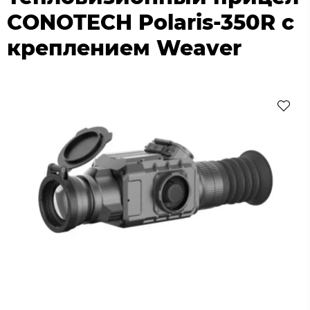
CONOTECH Polaris-350R с
креплением Weaver