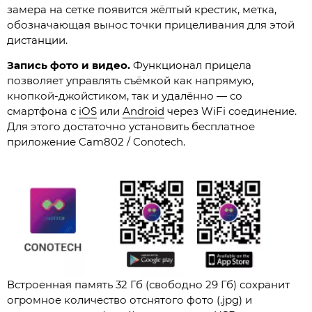
замера на сетке появится жёлтый крестик, метка,
обозначающая вынос точки прицеливания для этой
дистанции.
Запись фото и видео.
Функционал прицела
позволяет управлять съёмкой как напрямую,
кнопкой-джойстиком, так и удалённо — со
смартфона с
iOS
или
Android
через WiFi соединение.
Для этого достаточно установить бесплатное
приложение Cam802 / Conotech.
Встроенная память 32 Гб (свободно 29 Гб) сохранит
огромное количество отснятого фото (.jpg) и