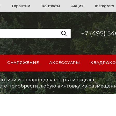
а
Гарантии
Контакты
Акция
Instagram
+7 (495) 5
СНАРЯЖЕНИЕ
АКСЕССУАРЫ
КВАДРОКО
птики и товаров для спорта и отдыха
ете приобрести любую винтовку из размещенн