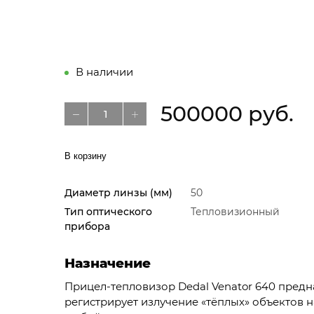
В наличии
500000 руб.
В корзину
Диаметр линзы (мм)
50
Тип оптического
Тепловизионный
прибора
Назначение
Прицел-тепловизор Dedal Venator 640 пред
регистрирует излучение «тёплых» объектов н