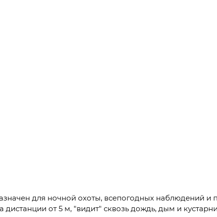
назначен для ночной охоты, всепогодных наблюдений и 
а дистанции от 5 м, "видит" сквозь дождь, дым и кустар