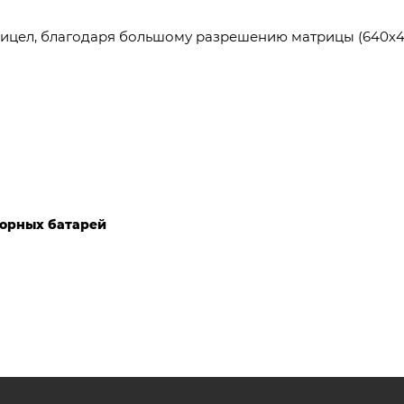
рицел, благодаря большому разрешению матрицы (640х4
орных батарей