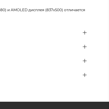
80) и AMOLED дисплея (837х500) отличается