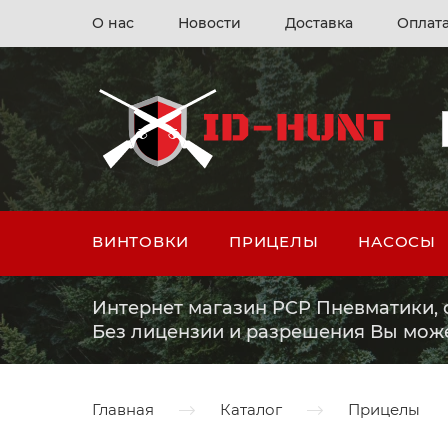
О нас
Новости
Доставка
Оплат
ВИНТОВКИ
ПРИЦЕЛЫ
НАСОСЫ
Интернет магазин PCP Пневматики, о
Без лицензии и разрешения Вы мож
Главная
Каталог
Прицелы