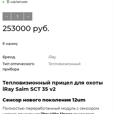
В наличии
253000 руб.
В корзину
Бренд.
iRay
Тип оптического
Тепловизионный
прибора
Тепловизионный прицел для охоты
iRay Saim SCT 35 v2
Сенсор нового поколения 12um
Полностью переработанный модуль с сенсором
нового поколения
iRay VOx 12мкм
позволяет