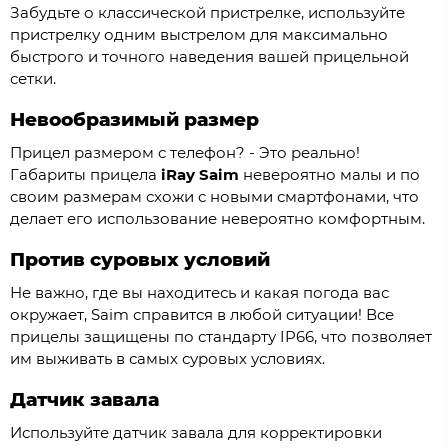
Забудьте о классической пристрелке, используйте
пристрелку одним выстрелом для максимально
быстрого и точного наведения вашей прицельной
сетки.
Невообразимый размер
Прицел размером с телефон? - Это реально!
Габариты прицела
iRay Saim
невероятно малы и по
своим размерам схожи с новыми смартфонами, что
делает его использование невероятно комфортным.
Против суровых условий
Не важно, где вы находитесь и какая погода вас
окружает, Saim справится в любой ситуации! Все
прицелы защищены по стандарту IP66, что позволяет
им выживать в самых суровых условиях.
Датчик завала
Используйте датчик завала для корректировки