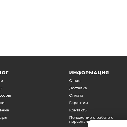
ЛОГ
ИНФОРМАЦИЯ
ки
О нас
ы
Доставка
ссоры
Оплата
ки
Гарантии
ение
Контакты
уары
Положение о работе с
персональными данными