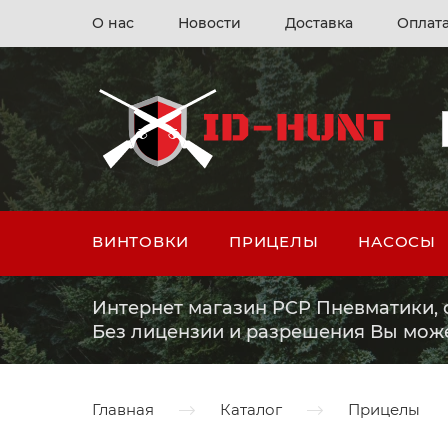
О нас
Новости
Доставка
Оплат
ВИНТОВКИ
ПРИЦЕЛЫ
НАСОСЫ
Интернет магазин PCP Пневматики, о
Без лицензии и разрешения Вы мож
Главная
Каталог
Прицелы