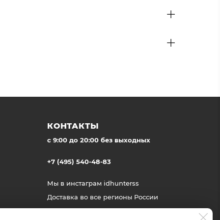
КОНТАКТЫ
c 9:00 до 20:00 без выходных
+7 (495) 540-48-83
Мы в инстаграм
idhunterss
Доставка во все регионы России