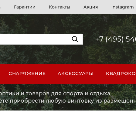
а
Гарантии
Контакты
Акция
Instagram
+7 (495) 5
СНАРЯЖЕНИЕ
АКСЕССУАРЫ
КВАДРОКО
птики и товаров для спорта и отдыха
ете приобрести любую винтовку из размещенн