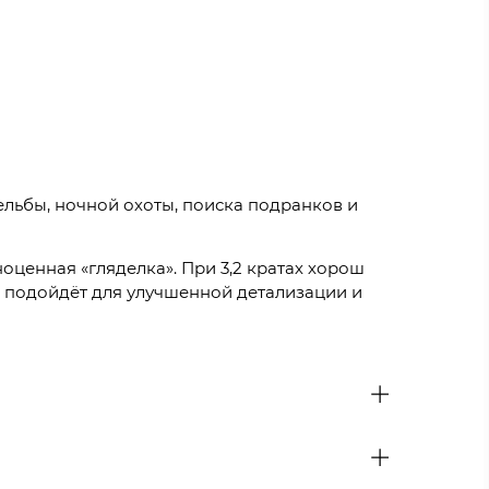
льбы, ночной охоты, поиска подранков и
оценная «гляделка». При 3,2 кратах хорош
ум) подойдёт для улучшенной детализации и