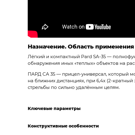
Назначение. Область применения
Лёгкий и компактный Pard SA-35 — полнофу
обнаружения иных «теплых» объектов на расс
ПАРД СА 35 — прицел-универсал, который мо
на ближних дистанциях, при 6,4x (2-кратный
стрельбы по сильно удалённым целям.
Ключевые параметры
Конструктивные особенности