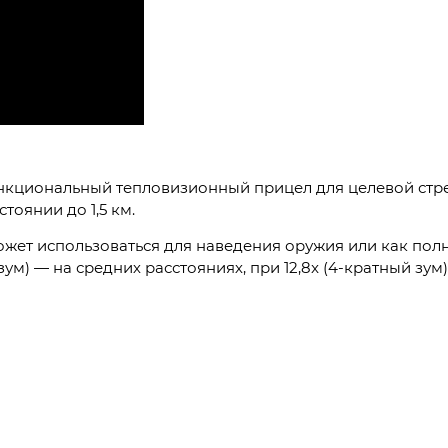
нкциональный тепловизионный прицел для целевой стре
тоянии до 1,5 км.
жет использоваться для наведения оружия или как полн
 зум) — на средних расстояниях, при 12,8x (4-кратный з