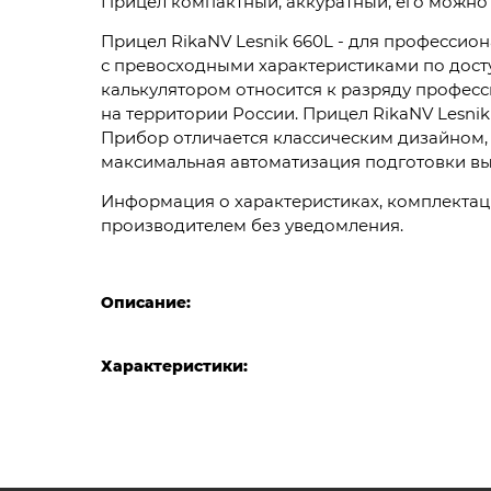
Прицел компактный, аккуратный, его можно б
Прицел RikaNV Lesnik 660L - для професси
с превосходными характеристиками по дост
калькулятором относится к разряду професс
на территории России. Прицел RikaNV Lesni
Прибор отличается классическим дизайном,
максимальная автоматизация подготовки вы
Информация о характеристиках, комплектаци
производителем без уведомления.
Описание:
Характеристики: