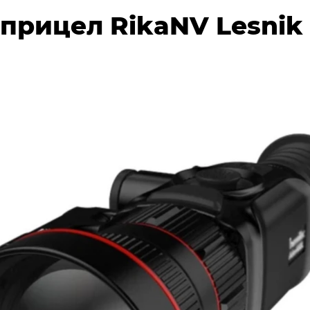
рицел RikaNV Lesnik 