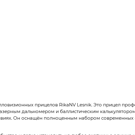
тепловизионных прицелов RikaNV Lesnik. Это прицел пр
лазерным дальномером и баллистическим калькулятором
ловиях. Он оснащён полноценным набором современных 