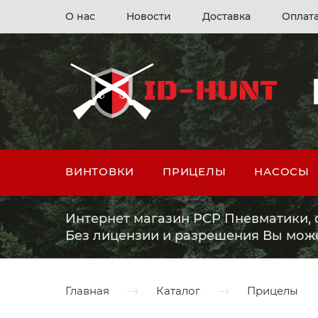
О нас
Новости
Доставка
Оплат
ВИНТОВКИ
ПРИЦЕЛЫ
НАСОСЫ
Интернет магазин PCP Пневматики, о
Без лицензии и разрешения Вы мож
Главная
Каталог
Прицелы