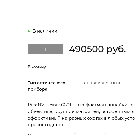
В наличии
490500 руб.
В корзину
Тип оптического
Тепловизионный
прибора
RikaNV Lesnik 660L - это флагман линейки 
объектива, крупной матрицей, встроенным 
эффективный на разных охотах в любых ус
превосходство.