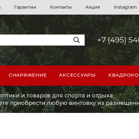
а
Гарантии
Контакты
Акция
Instagram
+7 (495) 5
СНАРЯЖЕНИЕ
АКСЕССУАРЫ
КВАДРОКО
птики и товаров для спорта и отдыха
ете приобрести любую винтовку из размещенн