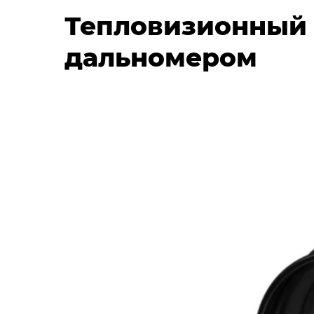
Тепловизионный п
дальномером