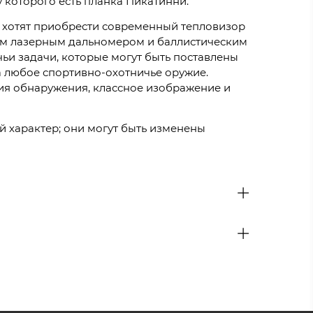
 которого есть планка Пикатинни.
е хотят приобрести современный тепловизор
ным лазерным дальномером и баллистическим
ьи задачи, которые могут быть поставлены
а любое спортивно-охотничье оружие.
ия обнаружения, классное изображение и
й характер; они могут быть изменены