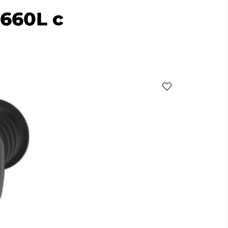
660L с