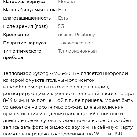
Материал корпуса
Металл
Масштабируемая сетка
Нет
Влагозащищенность
Есть
Поле зрения (град)
5,3
Крепление
планка Picatinny
Покрытие корпуса
Лакокрасочное
Тип оптического
Тепловизионный
прибора
Тепловизор Sytong AM03-50LRF является цифровой
камерой с чувствительным элементом —
микроболометром на базе оксида ванадия,
регистрирующим излучение в тепловой части спектра
8-14 мкм, и выполненной в виде прицела. Может быть
установлен на охотничье оружие для выполнения
прицеливания и ведения наблюдений в ночное и
дневное время суток в указанном спектре. Способен
записывать фото и видео со звуком на съёмную карту
памяти и передавать видеосигнал по Wi-Fi и USB-