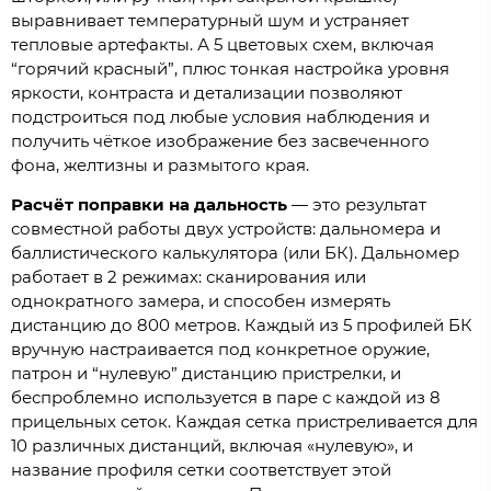
выравнивает температурный шум и устраняет
тепловые артефакты. А 5 цветовых схем, включая
“горячий красный”, плюс тонкая настройка уровня
яркости, контраста и детализации позволяют
подстроиться под любые условия наблюдения и
получить чёткое изображение без засвеченного
фона, желтизны и размытого края.
Расчёт поправки на дальность
— это результат
совместной работы двух устройств: дальномера и
баллистического калькулятора (или БК). Дальномер
работает в 2 режимах: сканирования или
однократного замера, и способен измерять
дистанцию до 800 метров. Каждый из 5 профилей БК
вручную настраивается под конкретное оружие,
патрон и “нулевую” дистанцию пристрелки, и
беспроблемно используется в паре с каждой из 8
прицельных сеток. Каждая сетка пристреливается для
10 различных дистанций, включая «нулевую», и
название профиля сетки соответствует этой