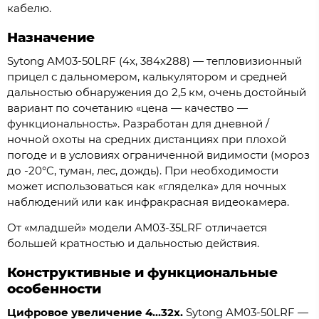
кабелю.
Назначение
Sytong AM03-50LRF (4x, 384x288) — тепловизионный
прицел с дальномером, калькулятором и средней
дальностью обнаружения до 2,5 км, очень достойный
вариант по сочетанию «цена — качество —
функциональность». Разработан для дневной /
ночной охоты на средних дистанциях при плохой
погоде и в условиях ограниченной видимости (мороз
до -20°C, туман, лес, дождь). При необходимости
может использоваться как «гляделка» для ночных
наблюдений или как инфракрасная видеокамера.
От «младшей» модели AM03-35LRF отличается
большей кратностью и дальностью действия.
Конструктивные и функциональные
особенности
Цифровое увеличение 4...32x.
Sytong AM03-50LRF —