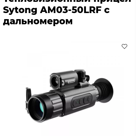
Sytong AM03-50LRF с
дальномером