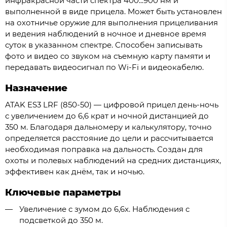
инфракрасной части спектра 400...900 нм и
выполненной в виде прицела. Может быть установлен
на охотничье оружие для выполнения прицеливания
и ведения наблюдений в ночное и дневное время
суток в указанном спектре. Способен записывать
фото и видео со звуком на съемную карту памяти и
передавать видеосигнал по Wi-Fi и видеокабелю.
Назначение
ATAK ES3 LRF (850-50) — цифровой прицел день-ночь
с увеличением до 6,6 крат и ночной дистанцией до
350 м. Благодаря дальномеру и калькулятору, точно
определяется расстояние до цели и рассчитывается
необходимая поправка на дальность. Создан для
охоты и полевых наблюдений на средних дистанциях,
эффективен как днём, так и ночью.
Ключевые параметры
Увеличение с зумом до 6,6x. Наблюдения с
подсветкой до 350 м.