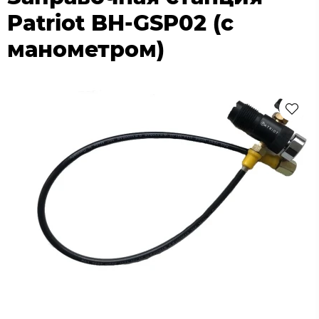
Patriot BH-GSP02 (с
манометром)