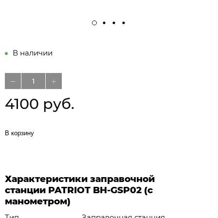
В наличии
4100 руб.
В корзину
Характеристики заправочной
станции PATRIOT
BH-GSP02 (
с
манометром)
Тип
Заправочная станция