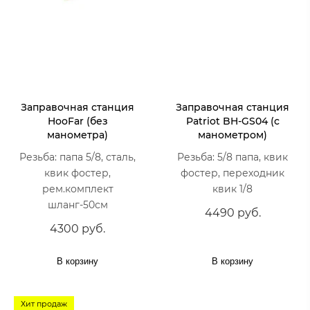
Заправочная станция
Заправочная станция
HooFar (без
Patriot BH-GS04 (с
манометра)
манометром)
Резьба: папа 5/8, сталь,
Резьба: 5/8 папа, квик
квик фостер,
фостер, переходник
рем.комплект
квик 1/8
шланг-50см
4490 руб.
4300 руб.
В корзину
В корзину
Хит продаж