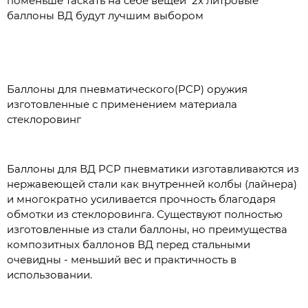
поменьше таскать на себе вещей 2х литровые
баллоны ВД будут лучшим выбором
Баллоны для пневматического(PCP) оружия
изготовленные с применением материала
стеклоровинг
Баллоны для ВД PCP пневматики изготавливаются из
нержавеющей стали как внутренней колбы (лайнера)
и многократно усиливается прочность благодаря
обмотки из стеклоровинга. Существуют полностью
изготовленные из стали баллоны, но преимущества
композитных баллонов ВД перед стальными
очевидны - меньший вес и практичность в
использовании.