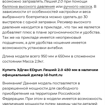
возможно заправлять
Леший 2.0
при помощи
баллона высокого давления
или
ручного насоса
. В
зависимости от особенностей настройки и веса
выбранного боеприпаса можно сделать до 30
выстрелов с одной заправки. Ресивер высокого
давления находится в прикладе , что так же является
добавляет плюс в плане эргономичности и удобства.
Так же на прикладе имеется неопреновый
подщечник, а для удобства ношения имеется
возможность установки антабки.
Длина модели всего 950 мм и 650мм в сложенном
состоянии Масса 2,9кг.
Купить
ЭДган
EDgun
Леший 2.0
450 мм в наличии
официальный дилер id-hunt.ru
Внимание! Данная модель поставляется в
разрешенной мощности для свободного
приобретения на территории Российской
Федерации. При этом в модели имеется возможность
увеличения мощности путем замены части деталей