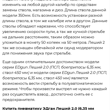
изменить на любой другой калибр по средствам
замены ствола, магазина и дюз. Длина ствола данной
модели 350мм. Есть возможность установки разной
длины ствола, в том же калибре или в другом. Данные
стволы обладают нарезами, что способствует
увеличению скорости пули, а так же кучной стрельбе
на дальних расстояниях, таким образом можно
уложиться в монету 50 копеек на 50 метров. Леший 2
так же оснащен обечайкой или саунд модератором
для понижения звука при стрельбе.
Еще одним отличительным достоинством модели
серии
EDgun Леший 2.0 (ПСП, боеприпасы 6,35 мм,
ствол 450 мм)
и модели серии
EDgun Леший 2.0 (ПСП,
боеприпасы 6,35 мм, ствол 450 мм)
является
возможность вести стрельбу в полуавтоматическом
режиме. Чтобы произвести выстрел не нужно каждый
раз осуществлять взвод , достаточно снять ее с
предохранителя.
Купить пневматику ЭДган Леший 2.0 (6,35 мм