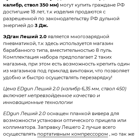
калибр, ствол 350 мм)
могут купить граждане РФ
достигшие 18 лет, т.к изделия продаются с
разрешенной по законодательству РФ дульной
энергией до
3 Дж.
ЭДган Леший 2.0
является многозарядной
пневматикой, т.к здесь используется магазин
барабанного типа, вместительностью 8 пуль.
Комплектация набора предполагает 2 таких
магазина, при этом есть возможность крепить один
из магазинов под приклад винтовки, что позволяет
удобно и быстро осуществлять перезарядку!
Цена EDgun Леший 2.0 (калибр 6,35 мм, ствол 450)
включает непревзойденное качество и
инновационные технологии
EDgun Леший 2.0
оснащен планкой вивера для
возможности установки оптического прицела или
коллиматора. Заправку Лешего 2 лучше всего
осуществлять
портативным компрессором
, но так же