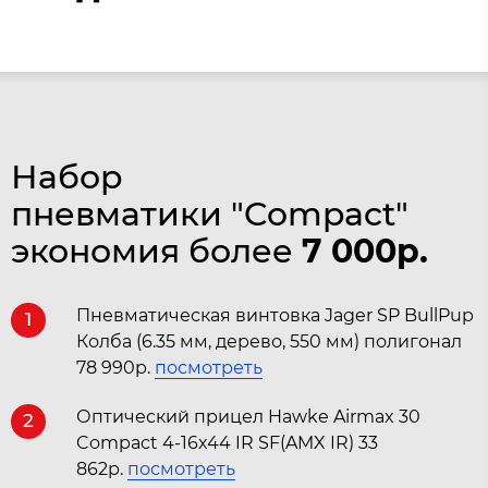
Набор
пневматики "Compact"
экономия более
7 000
р.
Пневматическая винтовка Jager SP BullPup
1
Колба (6.35 мм, дерево, 550 мм) полигонал
78 990р.
посмотреть
Оптический прицел Hawke Airmax 30
2
Compact 4-16x44 IR SF(AMX IR) 33
862р.
посмотреть