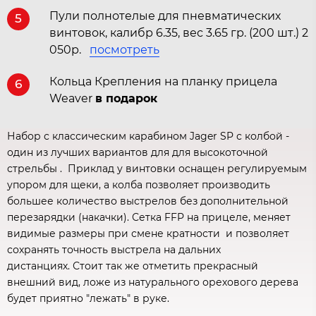
Пули полнотелые для пневматических
5
винтовок, калибр 6.35, вес 3.65 гр. (200 шт.) 2
050р.
посмотреть
Кольца Крепления на планку прицела
6
Weaver
в подарок
Набор с классическим карабином Jager SP с колбой -
один из лучших вариантов для для высокоточной
стрельбы . Приклад у винтовки оснащен регулируемым
упором для щеки, а колба позволяет производить
большее количество выстрелов без дополнительной
перезарядки (накачки). Сетка FFP на прицеле, меняет
видимые размеры при смене кратности и позволяет
сохранять точность выстрела на дальних
дистанциях. Стоит так же отметить прекрасный
внешний вид, ложе из натурального орехового дерева
будет приятно "лежать" в руке.