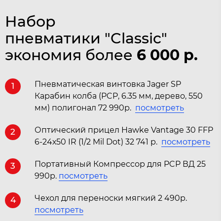
Набор
пневматики "Classic"
экономия более
6 000
р.
Пневматическая винтовка Jager SP
1
Карабин колба (PCP, 6.35 мм, дерево, 550
мм) полигонал 72 990р.
посмотреть
Оптический прицел Hawke Vantage 30 FFP
2
6-24х50 IR (1/2 Mil Dot) 32 741 р.
посмотреть
Портативный Компрессор для PCP ВД 25
3
990р.
посмотреть
Чехол для переноски мягкий 2 490р.
4
посмотреть