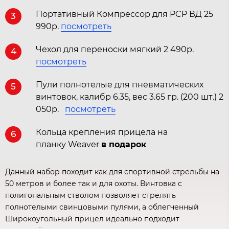
Портативный Компрессор для PCP ВД 25
3
990р.
посмотреть
Чехол для переноски мягкий 2 490р.
4
посмотреть
Пули полнотелые для пневматических
5
винтовок, калибр 6.35, вес 3.65 гр. (200 шт.) 2
050р.
посмотреть
Кольца крепления прицела на
6
планку Weaver
в подарок
Данный набор походит как для спортивной стрельбы на
50 метров и более так и для охоты. Винтовка с
полигональным стволом позволяет стрелять
полнотелыми свинцовыми пулями, а облегченный
Широкоугольный прицел идеально подходит