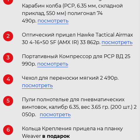
Карабин колба (PCP, 6.35 мм, складной
приклад, 550 мм) полигонал 74
490р.
посмотреть
Оптический прицел Hawke Tactical Airmax
2
30 4-16×50 SF (AMX IR) 33 862р.
посмотреть
Портативный Компрессор для PCP ВД 25
3
990р.
посмотреть
Чехол для переноски мягкий 2 490р.
4
посмотреть
Пули полнотелые для пневматических
5
винтовок, калибр 6.35, вес 3.65 гр. (200 шт.) 2
050р.
посмотреть
Кольца Крепления прицела на планку
6
Weaver
в подарок