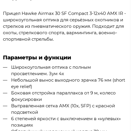
Прицел Hawke Airmax 30 SF Compact 3-12x40 AMX IR -
широкоугольная оптика для серьёзных охотников и
стрелков из пневматического оружия. Подходит для
охоты, стрелкового спорта, варминтинга, военно-
спортивной стрельбы.
Параметры и функции
Широкоугольная оптика с полным
просветлением. Зум 4x
Небольшой вынос выходного зрачка 76 мм (short
eye relief)
Боковая отстройка параллакса от 9 м, колесо
фокусировки
Вытравленная сетка AMX (10x, SFP) с красной
подсветкой
6 степеней яркости с выключением в «нулевых»
позициях