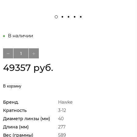
В наличии
49357 руб.
В корзину
Бренд.
Hawke
Кратность
3-12
Диаметр линзы (мм)
40
Длина (мм)
277
Вес (граммы)
589