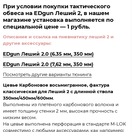
При условии покупки тактического
обвеса на EDgun Леший 2, в нашем
магазине установка выполняется по
специальной цене — 1 рубль.
Описание и ссылка на пневматику леший 2 и
другие аксессуары:
EDgun Леший 2.0 (6.35 мм, 350 мм)
EDgun Леший 2.0 (7,62 мм, 350 мм)
Посмотреть другие варианты тюнинга
Цевье Карбоновое восьмигранное, фактура
классическая для Леший 2 с длинной ствола
350мм/450мм/600мм
.
Выполнены из плетёного карбонового волокна и
имеет толщину стенки 2 мм, высокая прочность с
низким весом.
На цевье выполнена перфорация в стандарте M-LOK
совместимо с любыми аксессуарами, как например: