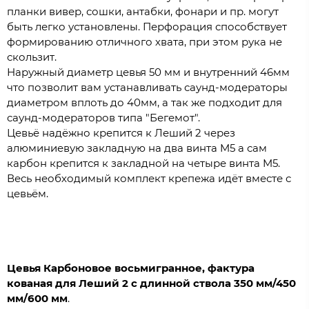
планки вивер, сошки, антабки, фонари и пр. могут
быть легко установлены. Перфорация способствует
формированию отличного хвата, при этом рука не
скользит.
Наружный диаметр цевья 50 мм и внутренний 46мм
что позволит вам устанавливать саунд-модераторы
диаметром вплоть до 40мм, а так же подходит для
саунд-модераторов типа "Бегемот".
Цевьё надёжно крепится к Леший 2 через
алюминиевую закладную на два винта M5 а сам
карбон крепится к закладной на четыре винта M5.
Весь необходимый комплект крепежа идёт вместе с
цевьём.
Цевья Карбоновое восьмигранное, фактура
кованая для Леший 2 с длинной ствола 350 мм/450
мм/600 мм
.