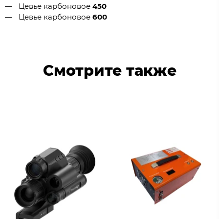
Цевье карбоновое
450
Цевье карбоновое
600
Смотрите также