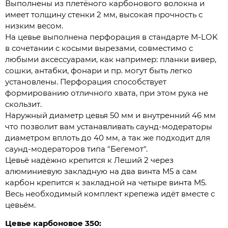
Выполнены из плетёного карбонового волокна и
имеет толщину стенки 2 мм, высокая прочность с
низким весом.
На цевье выполнена перфорация в стандарте M-LOK
в сочетании с косыми вырезами, совместимо с
любыми аксессуарами, как например: планки вивер,
сошки, антабки, фонари и пр. могут быть легко
установлены. Перфорация способствует
формированию отличного хвата, при этом рука не
скользит.
Наружный диаметр цевья 50 мм и внутренний 46 мм
что позволит вам устанавливать саунд-модераторы
диаметром вплоть до 40 мм, а так же подходит для
саунд-модераторов типа "Бегемот".
Цевьё надёжно крепится к Леший 2 через
алюминиевую закладную на два винта M5 а сам
карбон крепится к закладной на четыре винта M5.
Весь необходимый комплект крепежа идёт вместе с
цевьём.
Цевье карбоновое 350: