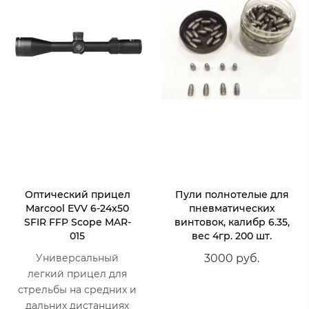
Оптический прицел
Пули полнотелые для
Marcool EVV 6-24x50
пневматических
SFIR FFP Scope MAR-
винтовок, калибр 6.35,
015
вес 4гр. 200 шт.
Универсальный
3000 руб.
легкий прицел для
стрельбы на средних и
дальних дистанциях