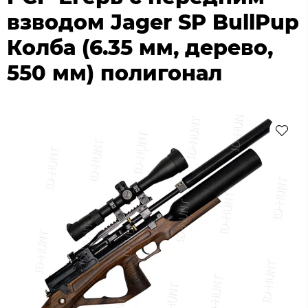
взводом Jager SP BullPup
Колба (6.35 мм, дерево,
550 мм) полигонал