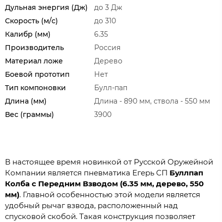
Дульная энергия (Дж)
до 3 Дж
Скорость (м/с)
до 310
Калибр (мм)
6.35
Производитель
Россия
Материал ложе
Дерево
Боевой прототип
Нет
Тип компоновки
Булл-пап
Длина (мм)
Длина - 890 мм, ствола - 550 мм
Вес (граммы)
3900
В настоящее время новинкой от Русской Оружейной
Компании является пневматика Егерь СП
Буллпап
Колба с Передним Взводом (6.35 мм, дерево, 550
мм)
. Главной особенностью этой модели является
удобный рычаг взвода, расположенный над
спусковой скобой. Такая конструкция позволяет