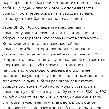
перезаряжать ее без необходимости отводить ее от
себя. Еще одним плюсом этой модели является
возможность переноса рычага взвода на левую
сторону, что особенно ценно для левшей.
Jager SP BullPup оснащена качественными
комплектующими, каждый этап изготовления и
сборки проверяется, что гарантирует надежность.
Конструкция винтовки позволяет ей быть
компактной без потери точности и мощности.
Дальность прицельной стрельбы составляет до 200
метров, что делает винтовку подходящей для охоты и
спортивной стрельбы. Ложе изготовлено из
натурального орехового дерева, а ствол имеет
полигональную нарезку, что позволяет использовать
полнотелые пули. Объем ресивера для сжатого
воздуха составляет 450 мл, но можно установить
композитную облегченную колбу весом от 500 до 600
г и объемом от 360 до 700 мл для уменьшения веса
винтовки и увеличения числа выстрелов с одной
заправки. Магазин рассчитан на 8 пуль, а также есть