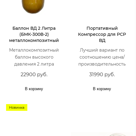
Баллон ВД 2 Литра
Портативный
(БМК-300В-2)
Компрессор для PCP
металлокомпозитный
ВД
Металлокомпозитный
Лучший вариант по
баллон высокого
соотношению цена/
давления 2 литра
производительность
22900 руб.
31990 руб.
В корзину
В корзину
Новинка