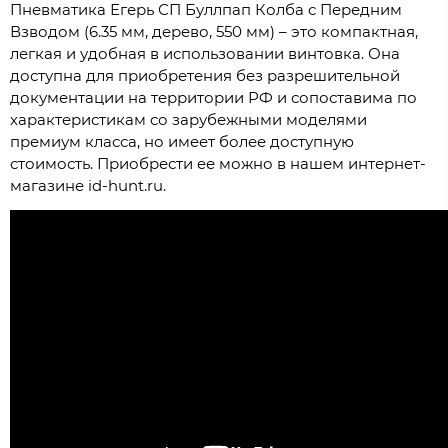
Пневматика Егерь СП Буллпап Колба с Передним
Взводом (6.35 мм, дерево, 550 мм) – это компактная,
легкая и удобная в использовании винтовка. Она
доступна для приобретения без разрешительной
документации на территории РФ и сопоставима по
характеристикам со зарубежными моделями
премиум класса, но имеет более доступную
стоимость. Приобрести ее можно в нашем интернет-
магазине id-hunt.ru.