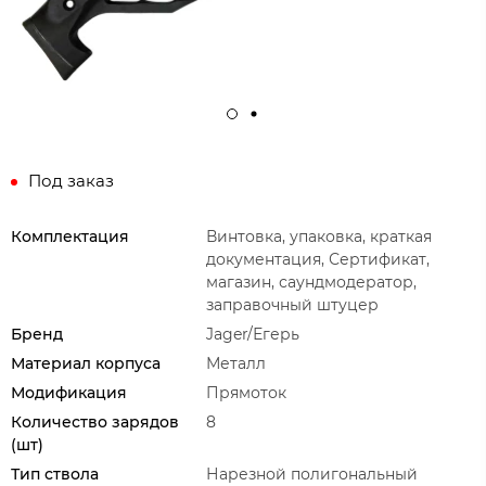
Под заказ
Комплектация
Винтовка, упаковка, краткая
документация, Сертификат,
магазин, саундмодератор,
заправочный штуцер
Бренд
Jager/Егерь
Материал корпуса
Металл
Модификация
Прямоток
Количество зарядов
8
(шт)
Тип ствола
Нарезной полигональный