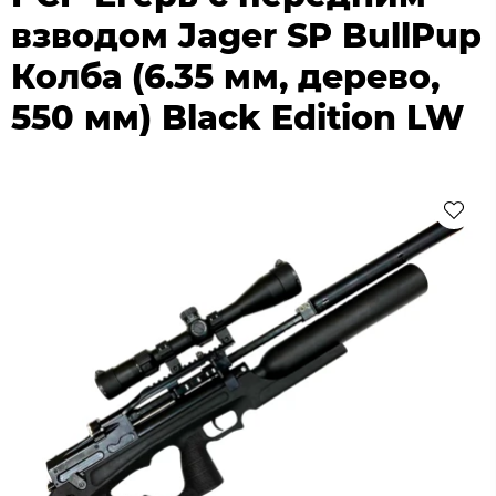
взводом Jager SP BullPup
Колба (6.35 мм, дерево,
550 мм) Black Edition LW