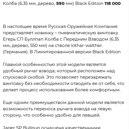
Колба (6.35 мм, дерево,
590
мм) Black Edition
118 000
В настоящее время Русская Оружейная Компания
представляет новинку – пневматическую винтовку
Егерь СП Буллпап Колба с Передним Взводом (6.35
мм, дерево, 550 мм) на стволе lothar-walther.
(Германия). В Лимитированной версии Black Edition
Главной особенностью этой модели является
удобный рычаг взвода, который расположен над
спусковой скобой. Это позволяет перезаряжать
винтовку без необходимости отводить ее от себя, что
делает процесс использования более комфортным.
Еще одним преимуществом данной модели является
возможность переноса рычага взвода на левую
сторону, что особенно удобно для левшей.
Jager SP Bullpup оснащена качественными