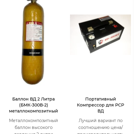
Баллон ВД 2 Литра
Портативный
(БМК-300В-2)
Компрессор для PCP
металлокомпозитный
ВД
Металлокомпозитный
Лучший вариант по
баллон высокого
соотношению цена/