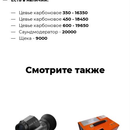
Цевье карбоновое
350 - 16350
Цевье карбоновое
450 - 18450
Цевье карбоновое
600 - 19650
Саундмодератор -
20000
Щека -
9000
Смотрите также