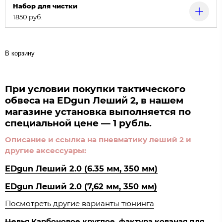
Набор для чистки
1850 руб.
В корзину
При условии покупки тактического
обвеса на EDgun Леший 2, в нашем
магазине установка выполняется по
специальной цене — 1 рубль.
Описание и ссылка на пневматику леший 2 и
другие аксессуары:
EDgun Леший 2.0 (6.35 мм, 350 мм)
EDgun Леший 2.0 (7,62 мм, 350 мм)
Посмотреть другие варианты тюнинга
Цевья Карбоновое круглое, фактура кованая для