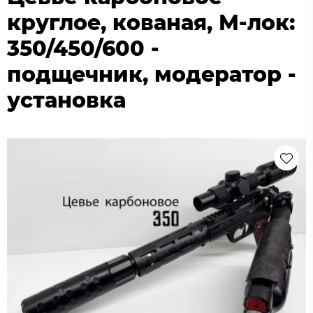
круглое, кованая, М-лок:
350/450/600 -
подщечник, модератор -
установка