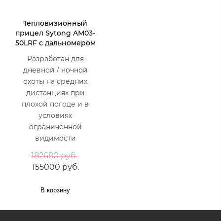
Тепловизионный
прицел Sytong AM03-
50LRF с дальномером
Разработан для
дневной / ночной
охоты на средних
дистанциях при
плохой погоде и в
условиях
ограниченной
видимости
182680 руб.
155000 руб.
В корзину